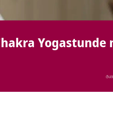
Chakra Yogastunde 
LES