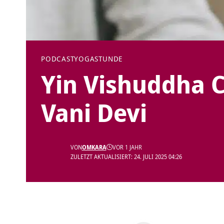
PODCAST
YOGASTUNDE
Yin Vishuddha 
Vani Devi
VON
OMKARA
VOR 1 JAHR
ZULETZT AKTUALISIERT: 24. JULI 2025 04:26