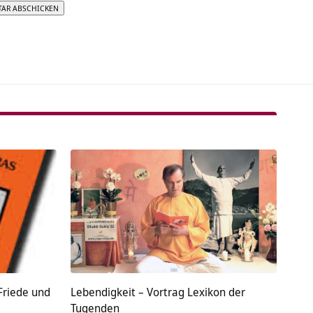
tive:
 Friede und
Lebendigkeit – Vortrag Lexikon der
Tugenden