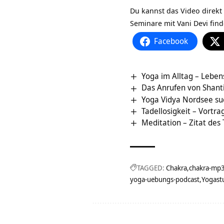
Du kannst das Video direkt
Seminare mit Vani Devi find
Facebook
Yoga im Alltag – Lebens
Das Anrufen von Shanti
Yoga Vidya Nordsee su
Tadellosigkeit – Vortr
Meditation – Zitat des
TAGGED:
Chakra
chakra-mp
yoga-uebungs-podcast
Yogast