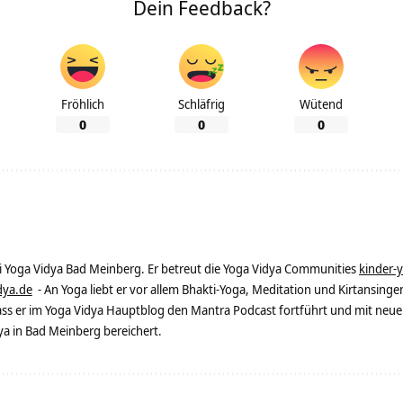
Dein Feedback?
Fröhlich
Schläfrig
Wütend
0
0
0
ei Yoga Vidya Bad Meinberg. Er betreut die Yoga Vidya Communities
kinder-
dya.de
- An Yoga liebt er vor allem Bhakti-Yoga, Meditation und Kirtansingen
dass er im Yoga Vidya Hauptblog den Mantra Podcast fortführt und mit neue
 in Bad Meinberg bereichert.