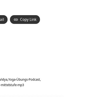
ail
Copy Link
Vidya
Yoga-Übungs-Podcast
-mittelstufe-mp3