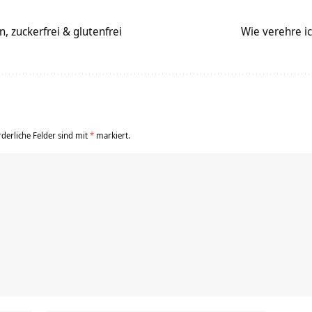
, zuckerfrei & glutenfrei
Wie verehre ic
rderliche Felder sind mit
*
markiert.