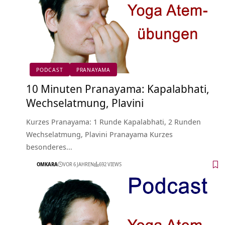
PODCAST
PRANAYAMA
10 Minuten Pranayama: Kapalabhati,
Wechselatmung, Plavini
Kurzes Pranayama: 1 Runde Kapalabhati, 2 Runden
Wechselatmung, Plavini Pranayama Kurzes
besonderes…
OMKARA
VOR 6 JAHREN
692 VIEWS