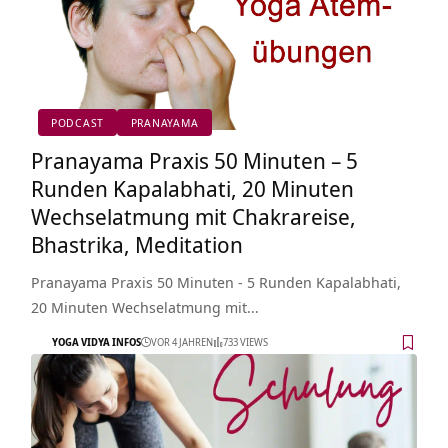
PODCAST
PRANAYAMA
Pranayama Praxis 50 Minuten – 5
Runden Kapalabhati, 20 Minuten
Wechselatmung mit Chakrareise,
Bhastrika, Meditation
Pranayama Praxis 50 Minuten - 5 Runden Kapalabhati,
20 Minuten Wechselatmung mit…
YOGA VIDYA INFOS
VOR 4 JAHREN
733 VIEWS