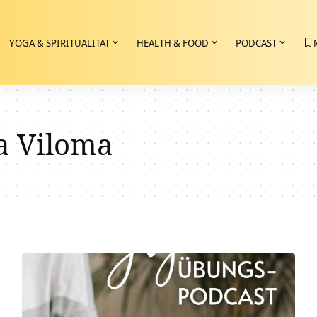
YOGA & SPIRITUALITÄT
HEALTH & FOOD
PODCAST
 Viloma