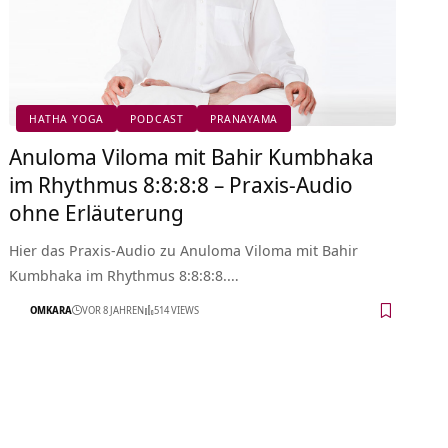
HATHA YOGA
PODCAST
PRANAYAMA
Anuloma Viloma mit Bahir Kumbhaka
im Rhythmus 8:8:8:8 – Praxis-Audio
ohne Erläuterung
Hier das Praxis-Audio zu Anuloma Viloma mit Bahir
Kumbhaka im Rhythmus 8:8:8:8.…
OMKARA
VOR 8 JAHREN
514 VIEWS