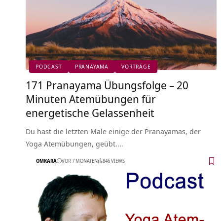
PODCAST
PRANAYAMA
VORTRÄGE
171 Pranayama Übungsfolge – 20
Minuten Atemübungen für
energetische Gelassenheit
Du hast die letzten Male einige der Pranayamas, der
Yoga Atemübungen, geübt.…
OMKARA
VOR 7 MONATEN
846 VIEWS