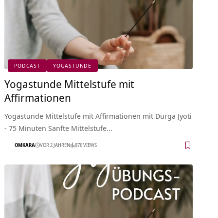
PODCAST
YOGASTUNDE
Yogastunde Mittelstufe mit
Affirmationen
Yogastunde Mittelstufe mit Affirmationen mit Durga Jyoti
- 75 Minuten Sanfte Mittelstufe…
OMKARA
VOR 2 JAHREN
876 VIEWS