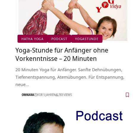
HATHA YOGA
PODCAST
YOGASTUNDE
Yoga-Stunde für Anfänger ohne
Vorkenntnisse – 20 Minuten
20 Minuten Yoga für Anfänger. Sanfte Dehnübungen,
Tiefenentspannung, Atemübungen. Für Entspannung,
neue…
OMKARA
VOR 5 JAHREN
783 VIEWS