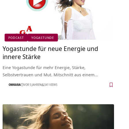
PODCAST
YOGASTUNDE
Yogastunde für neue Energie und
innere Stärke
Eine Yogastunde für mehr Energie, Stärke,
Selbstvertrauen und Mut. Mitschnitt aus einem…
OMKARA
VOR 5 JAHREN
541 VIEWS