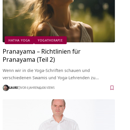
HATHA YOGA
YOGATHERAPIE
Pranayama – Richtlinien für
Pranayama (Teil 2)
Wenn wir in die Yoga-Schriften schauen und
verschiedenen Swamis und Yoga-Lehrenden zu…
GAURI
VOR 6 JAHREN
606 VIEWS