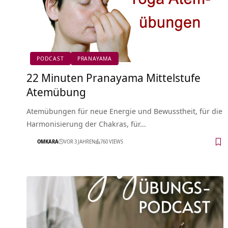
PODCAST
PRANAYAMA
22 Minuten Pranayama Mittelstufe
Atemübung
Atemübungen für neue Energie und Bewusstheit, für die
Harmonisierung der Chakras, für…
OMKARA
VOR 3 JAHREN
760 VIEWS