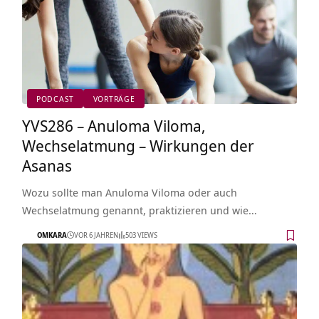
PODCAST
VORTRÄGE
YVS286 – Anuloma Viloma,
Wechselatmung – Wirkungen der
Asanas
Wozu sollte man Anuloma Viloma oder auch
Wechselatmung genannt, praktizieren und wie…
OMKARA
VOR 6 JAHREN
503 VIEWS