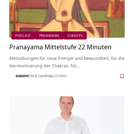
PODCAST
PRANAYAMA
SUKADEV
Pranayama Mittelstufe 22 Minuten
Atemübungen für neue Energie und Bewusstheit, für die
Harmonisierung der Chakras, für…
SUKADEV
VOR 7 JAHREN
512 VIEWS