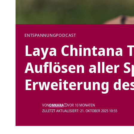
ENTSPANNUNG
PODCAST
Laya Chintana 
Auflösen aller 
Erweiterung de
VON
OMKARA
VOR 10 MONATEN
ZULETZT AKTUALISIERT: 21. OKTOBER 2025 10:55