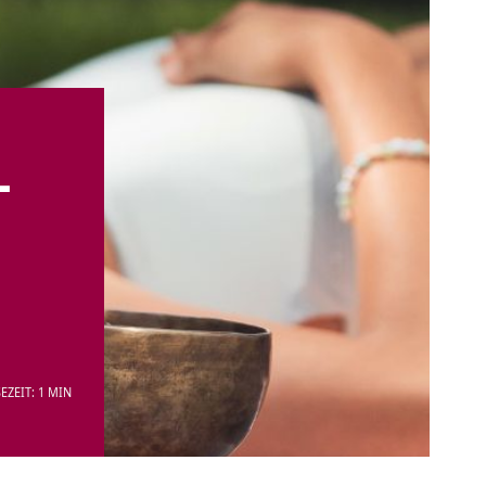
–
EZEIT: 1 MIN