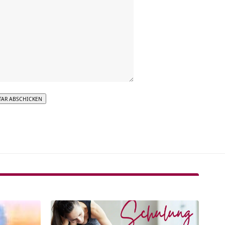
tive: