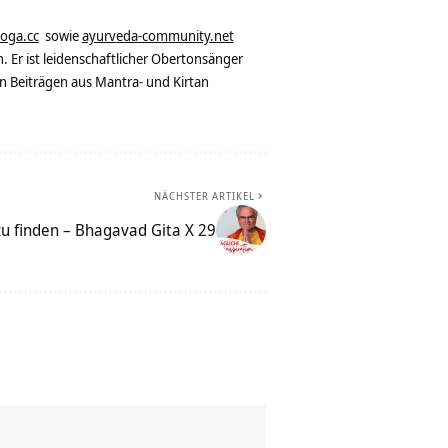
yoga.cc
sowie
ayurveda-community.net
. Er ist leidenschaftlicher Obertonsänger
n Beiträgen aus Mantra- und Kirtan
NÄCHSTER ARTIKEL
 zu finden – Bhagavad Gita X 29