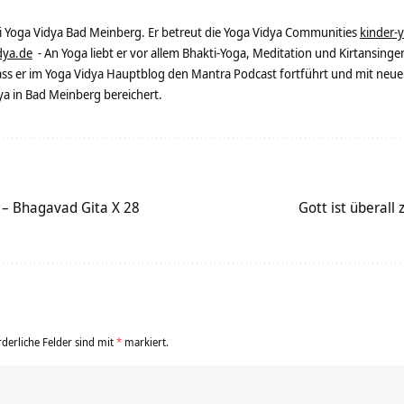
ei Yoga Vidya Bad Meinberg. Er betreut die Yoga Vidya Communities
kinder-
dya.de
- An Yoga liebt er vor allem Bhakti-Yoga, Meditation und Kirtansingen
dass er im Yoga Vidya Hauptblog den Mantra Podcast fortführt und mit neue
 in Bad Meinberg bereichert.
n – Bhagavad Gita X 28
Gott ist überall
rderliche Felder sind mit
*
markiert.