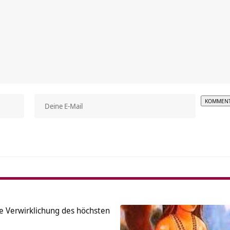
Alterna
e Verwirklichung des höchsten