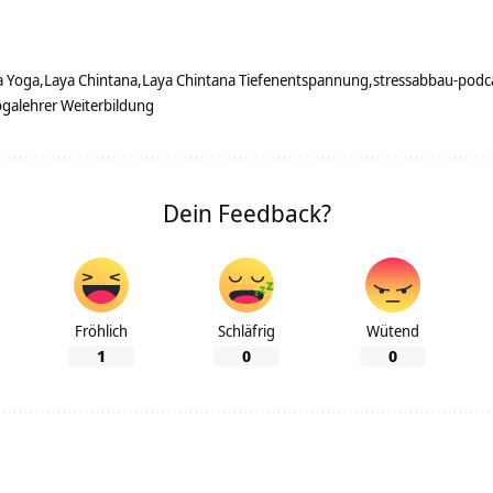
a Yoga
Laya Chintana
Laya Chintana Tiefenentspannung
stressabbau-podc
galehrer Weiterbildung
Dein Feedback?
Fröhlich
Schläfrig
Wütend
1
0
0