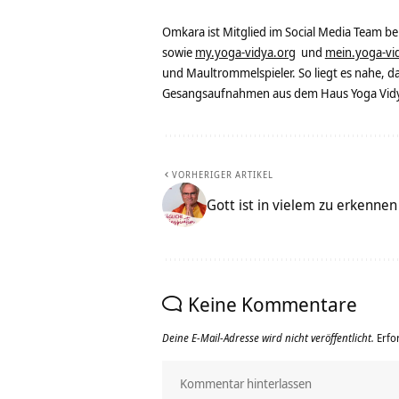
Omkara ist Mitglied im Social Media Team b
sowie
my.yoga-vidya.org
und
mein.yoga-vi
und Maultrommelspieler. So liegt es nahe, 
Gesangsaufnahmen aus dem Haus Yoga Vidya
VORHERIGER ARTIKEL
Gott ist in vielem zu erkenne
Keine Kommentare
Deine E-Mail-Adresse wird nicht veröffentlicht.
Erfo