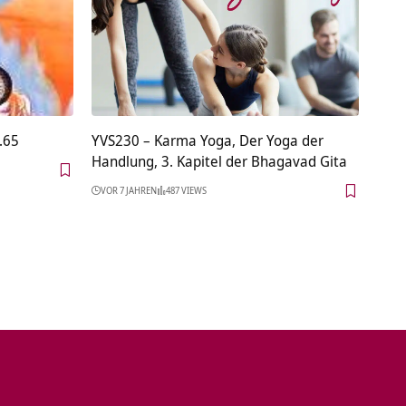
.65
YVS230 – Karma Yoga, Der Yoga der
Handlung, 3. Kapitel der Bhagavad Gita
VOR 7 JAHREN
487 VIEWS