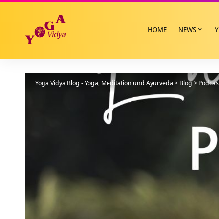
HOME
NEWS
Y
Yoga Vidya Blog - Yoga, Meditation und Ayurveda
>
Blog
>
Podcas