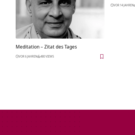
VOR 14 JAHREN
Meditation – Zitat des Tages
VOR 6 JAHREN
480 VIEWS