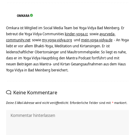
OMKARA
Omkara ist Mitglied im Social Media Team bei Yoga Vidya Bad Meinberg. Er
betreut die Yoga Vidya Communities
kinder-yoga.cc
sowie
ayurveda-
community.net
sowie
my.yoga-vidya.org
und
mein.yoga-vidya.de
- An Yoga
liebt er vor allem Bhakti-Yoga, Meditation und Kirtansingen. Er ist
leidenschaftlicher Obertonsänger und Maultrommelspieler. So liegt es nahe,
dass er im Yoga Vidya Hauptblog den Mantra Podcast fortführt und mit
neuen Beiträgen aus Mantra- und Kirtan Gesangsaufnahmen aus dem Haus
Yoga Vidya in Bad Meinberg bereichert.
Keine Kommentare
Deine E-Mail-Adresse wird nicht veröffentlicht.
Erforderliche Felder sind mit
*
markiert.