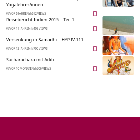
Yogalehrer/innen
VOR 5 JAHREN
512 VIEWS
Reisebericht Indien 2015 – Teil 1
VOR 11 JAHREN
409 VIEWS
Versenkung in Samadhi – HYP.IV.111
VOR 12 JAHREN
700 VIEWS
Sacharachara mit Aditi
VOR 10 MONATEN
306 VIEWS