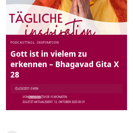
PODCAST
TÄGL. INSPIRATION
Gott ist in vielem zu
erkennen – Bhagavad Gita X
28
LESEZEIT: 0 MIN
VON
OMKARA
VOR 10 MONATEN
ZULETZT AKTUALISIERT: 12. OKTOBER 2025 05:31