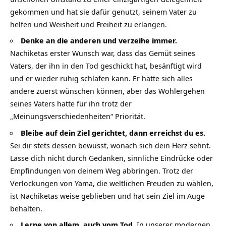
gekommen und hat sie dafür genutzt, seinem Vater zu
helfen und Weisheit und Freiheit zu erlangen.
Denke an die anderen und verzeihe immer.
Nachiketas erster Wunsch war, dass das Gemüt seines
Vaters, der ihn in den Tod geschickt hat, besänftigt wird
und er wieder ruhig schlafen kann. Er hätte sich alles
andere zuerst wünschen können, aber das Wohlergehen
seines Vaters hatte für ihn trotz der
„Meinungsverschiedenheiten“ Priorität.
Bleibe auf dein Ziel gerichtet, dann erreichst du es.
Sei dir stets dessen bewusst, wonach sich dein Herz sehnt.
Lasse dich nicht durch Gedanken, sinnliche Eindrücke oder
Empfindungen von deinem Weg abbringen. Trotz der
Verlockungen von Yama, die weltlichen Freuden zu wählen,
ist Nachiketas weise geblieben und hat sein Ziel im Auge
behalten.
Lerne von allem, auch vom Tod.
In unserer modernen