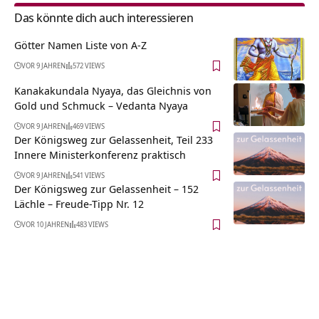
Das könnte dich auch interessieren
Götter Namen Liste von A-Z
VOR 9 JAHREN
572 VIEWS
Kanakakundala Nyaya, das Gleichnis von
Gold und Schmuck – Vedanta Nyaya
VOR 9 JAHREN
469 VIEWS
Der Königsweg zur Gelassenheit, Teil 233
Innere Ministerkonferenz praktisch
VOR 9 JAHREN
541 VIEWS
Der Königsweg zur Gelassenheit – 152
Lächle – Freude-Tipp Nr. 12
VOR 10 JAHREN
483 VIEWS