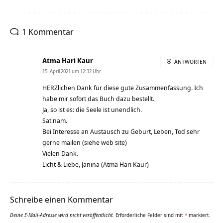
1 Kommentar
Atma Hari Kaur
ANTWORTEN
15. April 2021 um 12:32 Uhr
HERZlichen Dank für diese gute Zusammenfassung. Ich
habe mir sofort das Buch dazu bestellt.
Ja, so ist es: die Seele ist unendlich.
Sat nam.
Bei Interesse an Austausch zu Geburt, Leben, Tod sehr
gerne mailen (siehe web site)
Vielen Dank.
Licht & Liebe, Janina (Atma Hari Kaur)
Schreibe einen Kommentar
Deine E-Mail-Adresse wird nicht veröffentlicht.
Erforderliche Felder sind mit
*
markiert.