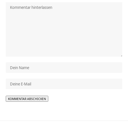
Alternative: