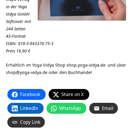
in der Yoga
Vidya GmbH
Softcover mit
244 Seiten
A5-Format
ISBN:
978-3-943376-75-3
Preis 16,90 €
Erhältlich im Yoga Vidya Shop
shop.yoga-vidya.de
und über
shop@yoga-vidya.de
oder den Buchhandel
Facebook
Share on X
LinkedIn
WhatsApp
Email
Copy Link