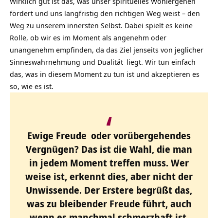
Wirklich gut ist das, was unser spirituelles Wohlergehen
fördert und uns langfristig den richtigen Weg weist – den
Weg zu unserem innersten Selbst. Dabei spielt es keine
Rolle, ob wir es im Moment als angenehm oder
unangenehm empfinden, da das Ziel jenseits von jeglicher
Sinneswahrnehmung und
Dualität
liegt. Wir tun einfach
das, was in diesem Moment zu tun ist und akzeptieren es
so, wie es ist.
Ewige Freude
oder vorübergehendes
Vergnügen? Das ist die Wahl, die man
in jedem Moment treffen muss. Wer
weise ist, erkennt dies, aber nicht der
Unwissende. Der Erstere begrüßt das,
was zu bleibender Freude führt, auch
wenn es manchmal schmerzhaft ist.