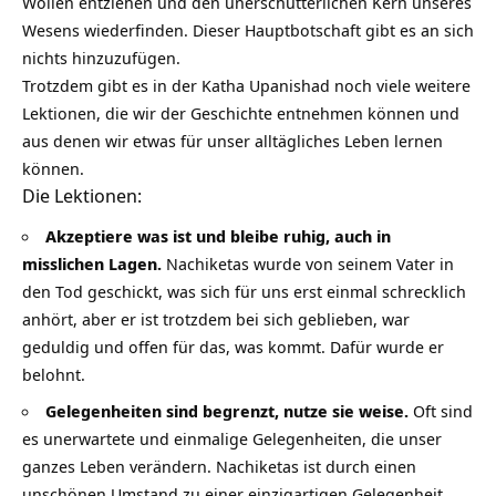
Wollen entziehen und den unerschütterlichen Kern unseres
Wesens wiederfinden. Dieser Hauptbotschaft gibt es an sich
nichts hinzuzufügen.
Trotzdem gibt es in der Katha Upanishad noch viele weitere
Lektionen, die wir der Geschichte entnehmen können und
aus denen wir etwas für unser alltägliches Leben lernen
können.
Die Lektionen:
Akzeptiere was ist und bleibe ruhig, auch in
misslichen Lagen.
Nachiketas wurde von seinem Vater in
den Tod geschickt, was sich für uns erst einmal schrecklich
anhört, aber er ist trotzdem bei sich geblieben, war
geduldig und offen für das, was kommt. Dafür wurde er
belohnt.
Gelegenheiten sind begrenzt, nutze sie weise.
Oft sind
es unerwartete und einmalige Gelegenheiten, die unser
ganzes Leben verändern. Nachiketas ist durch einen
unschönen Umstand zu einer einzigartigen Gelegenheit