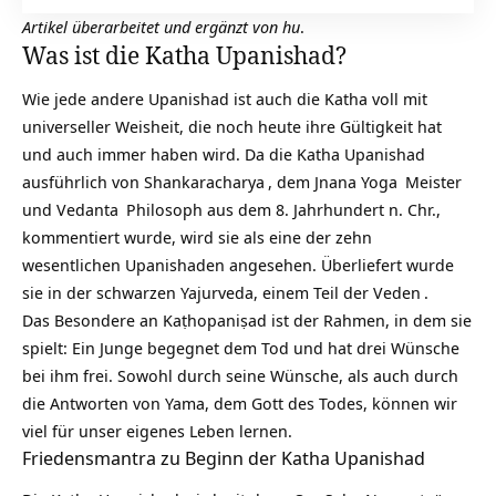
Artikel überarbeitet und ergänzt von hu
.
Was ist die Katha Upanishad?
Wie jede andere Upanishad ist auch die Katha voll mit
universeller Weisheit, die noch heute ihre Gültigkeit hat
und auch immer haben wird. Da die Katha Upanishad
ausführlich von
Shankaracharya
, dem
Jnana Yoga
Meister
und
Vedanta
Philosoph aus dem 8. Jahrhundert n. Chr.,
kommentiert wurde, wird sie als eine der zehn
wesentlichen Upanishaden angesehen. Überliefert wurde
sie in der schwarzen Yajurveda, einem Teil der
Veden
.
Das Besondere an Kaṭhopaniṣad ist der Rahmen, in dem sie
spielt: Ein Junge begegnet dem Tod und hat drei Wünsche
bei ihm frei. Sowohl durch seine Wünsche, als auch durch
die Antworten von Yama, dem Gott des Todes, können wir
viel für unser eigenes Leben lernen.
Friedensmantra zu Beginn der Katha Upanishad