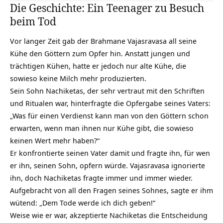
Die Geschichte: Ein Teenager zu Besuch
beim Tod
Vor langer Zeit gab der Brahmane Vajasravasa all seine
Kühe den Göttern zum Opfer hin. Anstatt jungen und
trächtigen Kühen, hatte er jedoch nur alte Kühe, die
sowieso keine Milch mehr produzierten.
Sein Sohn Nachiketas, der sehr vertraut mit den Schriften
und Ritualen war, hinterfragte die Opfergabe seines Vaters:
„Was für einen Verdienst kann man von den Göttern schon
erwarten, wenn man ihnen nur Kühe gibt, die sowieso
keinen Wert mehr haben?“
Er konfrontierte seinen Vater damit und fragte ihn, für wen
er ihn, seinen Sohn, opfern würde. Vajasravasa ignorierte
ihn, doch Nachiketas fragte immer und immer wieder.
Aufgebracht von all den Fragen seines Sohnes, sagte er ihm
wütend: „Dem Tode werde ich dich geben!“
Weise wie er war, akzeptierte Nachiketas die Entscheidung