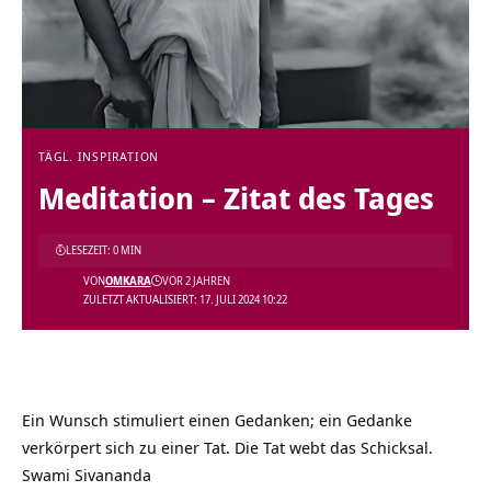
TÄGL. INSPIRATION
Meditation – Zitat des Tages
LESEZEIT: 0 MIN
VON
OMKARA
VOR 2 JAHREN
ZULETZT AKTUALISIERT: 17. JULI 2024 10:22
Ein Wunsch stimuliert einen Gedanken; ein Gedanke
verkörpert sich zu einer Tat. Die Tat webt das Schicksal.
Swami Sivananda