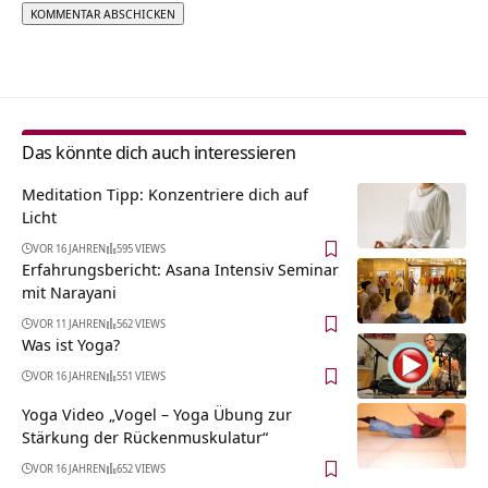
Alternative:
Das könnte dich auch interessieren
Meditation Tipp: Konzentriere dich auf
Licht
VOR 16 JAHREN
595 VIEWS
Erfahrungsbericht: Asana Intensiv Seminar
mit Narayani
VOR 11 JAHREN
562 VIEWS
Was ist Yoga?
VOR 16 JAHREN
551 VIEWS
Yoga Video „Vogel – Yoga Übung zur
Stärkung der Rückenmuskulatur“
VOR 16 JAHREN
652 VIEWS