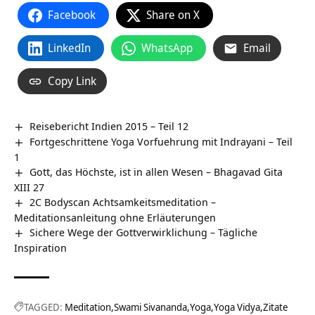
Facebook
Share on X
LinkedIn
WhatsApp
Email
Copy Link
Reisebericht Indien 2015 – Teil 12
Fortgeschrittene Yoga Vorfuehrung mit Indrayani – Teil
1
Gott, das Höchste, ist in allen Wesen – Bhagavad Gita
XIII 27
2C Bodyscan Achtsamkeitsmeditation –
Meditationsanleitung ohne Erläuterungen
Sichere Wege der Gottverwirklichung – Tägliche
Inspiration
TAGGED:
Meditation
Swami Sivananda
Yoga
Yoga Vidya
Zitate