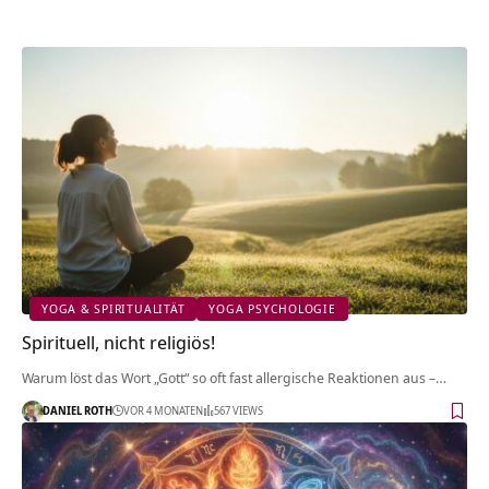
YOGA & SPIRITUALITÄT
YOGA PSYCHOLOGIE
Spirituell, nicht religiös!
Warum löst das Wort „Gott“ so oft fast allergische Reaktionen aus –…
DANIEL ROTH
VOR 4 MONATEN
567 VIEWS