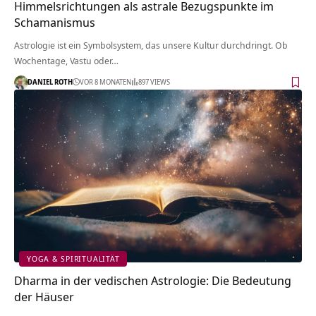
Himmelsrichtungen als astrale Bezugspunkte im
Schamanismus
Astrologie ist ein Symbolsystem, das unsere Kultur durchdringt. Ob
Wochentage, Vastu oder…
DANIEL ROTH
VOR 8 MONATEN
897 VIEWS
YOGA & SPIRITUALITÄT
Dharma in der vedischen Astrologie: Die Bedeutung
der Häuser