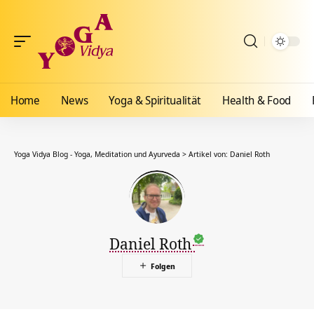
Home
News
Yoga & Spiritualität
Health & Food
Yoga Vidya Blog - Yoga, Meditation und Ayurveda
>
Artikel von: Daniel Roth
Daniel Roth