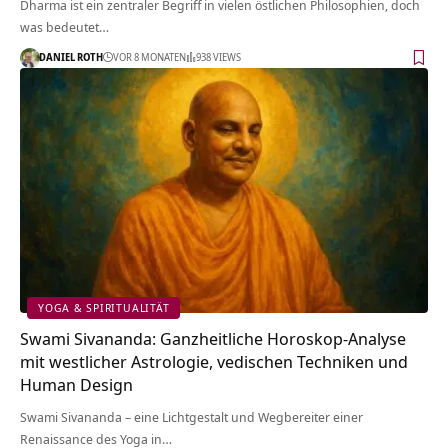
Dharma ist ein zentraler Begriff in vielen östlichen Philosophien, doch
was bedeutet…
DANIEL ROTH
VOR 8 MONATEN
938 VIEWS
YOGA & SPIRITUALITÄT
Swami Sivananda: Ganzheitliche Horoskop-Analyse
mit westlicher Astrologie, vedischen Techniken und
Human Design
Swami Sivananda – eine Lichtgestalt und Wegbereiter einer
Renaissance des Yoga in…