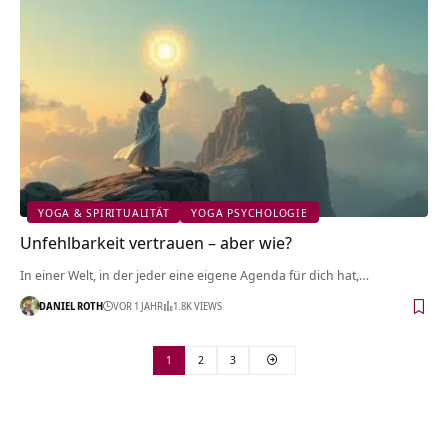
YOGA & SPIRITUALITÄT
YOGA PSYCHOLOGIE
Unfehlbarkeit vertrauen – aber wie?
In einer Welt, in der jeder eine eigene Agenda für dich hat,…
DANIEL ROTH
VOR 1 JAHR
1.8K VIEWS
1
2
3