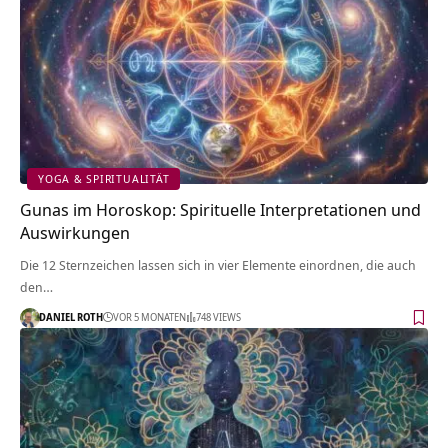
YOGA & SPIRITUALITÄT
Gunas im Horoskop: Spirituelle Interpretationen und
Auswirkungen
Die 12 Sternzeichen lassen sich in vier Elemente einordnen, die auch
den…
DANIEL ROTH
VOR 5 MONATEN
748 VIEWS