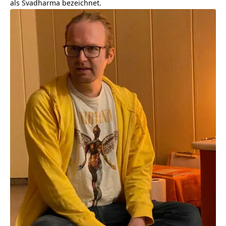
als Svadharma bezeichnet.