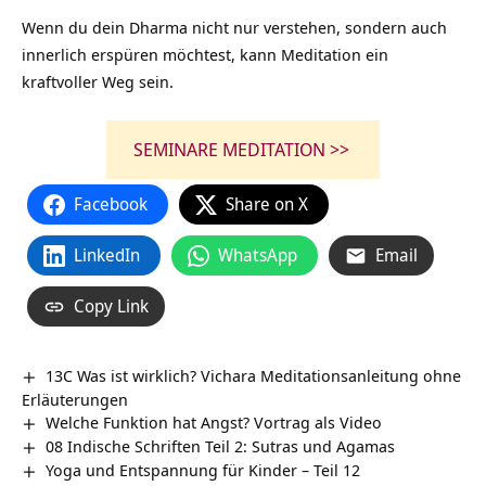
Wenn du dein Dharma nicht nur verstehen, sondern auch
innerlich erspüren möchtest, kann Meditation ein
kraftvoller Weg sein.
SEMINARE MEDITATION >>
Facebook
Share on X
LinkedIn
WhatsApp
Email
Copy Link
13C Was ist wirklich? Vichara Meditationsanleitung ohne
Erläuterungen
Welche Funktion hat Angst? Vortrag als Video
08 Indische Schriften Teil 2: Sutras und Agamas
Yoga und Entspannung für Kinder – Teil 12