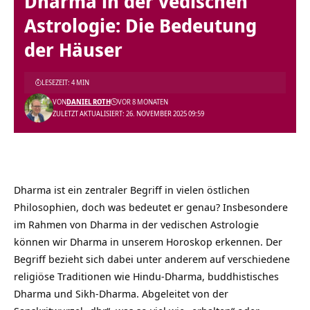
Dharma in der vedischen
Astrologie: Die Bedeutung
der Häuser
LESEZEIT: 4 MIN
VON
DANIEL ROTH
VOR 8 MONATEN
ZULETZT AKTUALISIERT: 26. NOVEMBER 2025 09:59
Dharma ist ein zentraler Begriff in vielen östlichen
Philosophien, doch was bedeutet er genau? Insbesondere
im Rahmen von Dharma in der vedischen Astrologie
können wir Dharma in unserem Horoskop erkennen. Der
Begriff bezieht sich dabei unter anderem auf verschiedene
religiöse Traditionen wie Hindu-Dharma, buddhistisches
Dharma und Sikh-Dharma. Abgeleitet von der