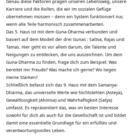
Genau diese Faktoren prägen unseren Lebensweg, unsere
Karriere und die Rollen, die wir im sozialen Gefüge
übernehmen müssen – denn ein System funktioniert nur,
wenn alle Teile harmonisch zusammenarbeiten.
Das 5. Haus ist mit dem Guna-Dharma verbunden und
basiert auf dem Modell der
drei Gunas
: Sattva, Rajas und
Tamas. Hier geht es vor allem darum, die Talente und
Neigungen zu entdecken, die uns auszeichnen. Um dein
Guna-Dharma zu finden, frage dich zum Beispiel: Was
bereitet mir Freude? Was mache ich gerne? Wo liegen
meine Stärken?
Schließlich befasst sich das 9. Haus mit dem Samanya-
Dharma, das universelle Werte wie Nichtstehlen (
Asteya
),
Gewaltlosigkeit (
Ahimsa
) und Wahrhaftigkeit (
Satya
)
umfasst. Es repräsentiert das, was im besten Interesse
sowohl für dich als auch für die Gesellschaft ist und bildet
damit eine essentielle Grundlage für ein erfülltes und
verantwortungsvolles Leben.