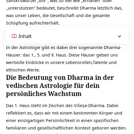
Sanskritwurzel „dhṛ“, was so viel wie „erhalten“ oder
„unterstützen“ bedeutet, beschreibt Dharma letztlich das,
was unser Leben, die Gesellschaft und die gesamte
Schöpfung aufrechterhält.
Inhalt
In der Astrologie gibt es dabei drei sogenannte Dharma-
Häuser: das 1., 5. und 9. Haus. Diese Häuser geben uns
wertvolle Einblicke in unsere Lebensrollen,Talente und
ethischen Werte.
Die Bedeutung von Dharma in der
vedischen Astrologie für dein
persönliches Wachstum
Das 1. Haus steht im Zeichen des Viśeṣa-Dharma. Dabei
reflektiert es, dass wir mit einem bestimmten Körper und
einer einzigartigen Persönlichkeit in einen spezifischen
familiären und gesellschaftlichen Kontext geboren werden.