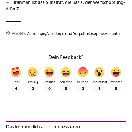
Brahman ist das Substrat, die Basis, der Weltschöpfung-
AtBo 7
TAGGED:
Astrologie
Astrologie und Yoga
Philosophie
Vedanta
Dein Feedback?
Liebe
Traurig
Fröhlich
Schläfrig
Wütend
Überrascht
Zwinker
4
0
0
0
0
1
0
Das könnte dich auch interessieren