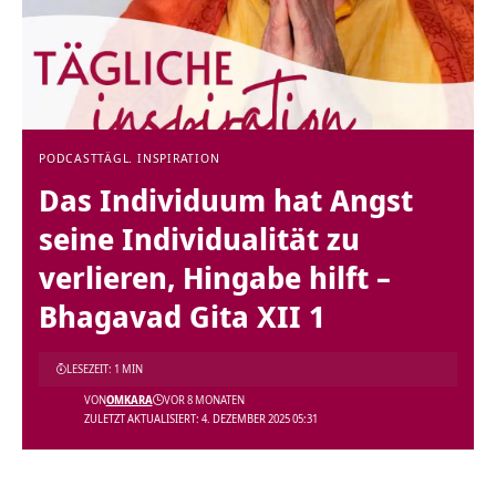
PODCAST
TÄGL. INSPIRATION
Das Individuum hat Angst
seine Individualität zu
verlieren, Hingabe hilft –
Bhagavad Gita XII 1
LESEZEIT: 1 MIN
VON
OMKARA
VOR 8 MONATEN
ZULETZT AKTUALISIERT: 4. DEZEMBER 2025 05:31