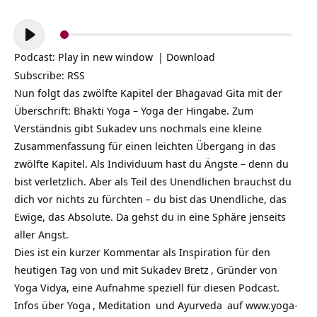
Audio-
Player
Podcast:
Play in new window
|
Download
Subscribe:
RSS
Nun folgt das zwölfte Kapitel der Bhagavad Gita mit der
Überschrift: Bhakti Yoga – Yoga der Hingabe. Zum
Verständnis gibt Sukadev uns nochmals eine kleine
Zusammenfassung für einen leichten Übergang in das
zwölfte Kapitel. Als Individuum hast du Ängste – denn du
bist verletzlich. Aber als Teil des Unendlichen brauchst du
dich vor nichts zu fürchten – du bist das Unendliche, das
Ewige, das Absolute. Da gehst du in eine Sphäre jenseits
aller Angst.
Dies ist ein kurzer Kommentar als Inspiration für den
heutigen Tag von und mit
Sukadev Bretz
, Gründer von
Yoga Vidya, eine Aufnahme speziell für diesen Podcast.
Infos über
Yoga
,
Meditation
und
Ayurveda
auf
www.yoga-