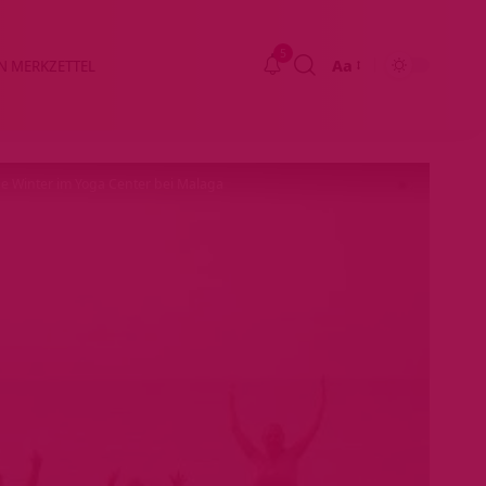
5
Aa
N MERKZETTEL
Größenänderung
e Winter im Yoga Center bei Malaga