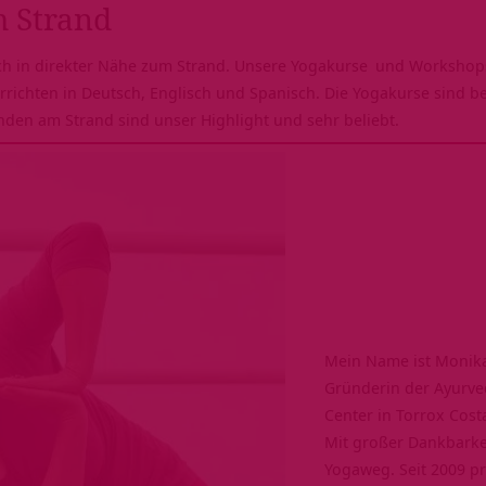
m Strand
ich in direkter Nähe zum Strand. Unsere
Yogakurse
und Workshops 
errichten in Deutsch, Englisch und Spanisch. Die Yogakurse sind b
den am Strand sind unser Highlight und sehr beliebt.
Mein Name ist Monika 
Gründerin der Ayurve
Center in Torrox Cost
Mit großer Dankbarke
Yogaweg. Seit 2009 pr