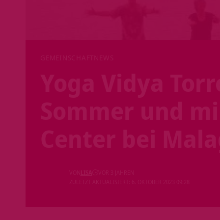
GEMEINSCHAFT
NEWS
Yoga Vidya Torr
Sommer und mil
Center bei Mal
VON
LISA
VOR 3 JAHREN
ZULETZT AKTUALISIERT: 6. OKTOBER 2023 09:28