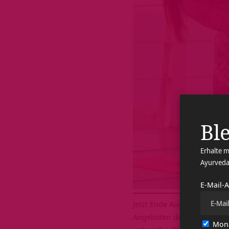
Ble
Erhalte m
Ayurveda
E-Mail-
Jetzt Ende August startet 
Angeboten durchzustarten. 
Mona