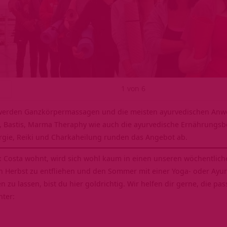
1
von
6
CK
 werden Ganzkörpermassagen und die meisten ayurvedischen Anw
 Bastis, Marma Theraphy wie auch die ayurvedische Ernährungsbe
rgie, Reiki und Charkaheilung runden das Angebot ab.
x Costa wohnt, wird sich wohl kaum in einen unseren wöchentlic
n Herbst zu entfliehen und den Sommer mit einer Yoga- oder Ayu
n zu lassen, bist du hier goldrichtig. Wir helfen dir gerne, die p
nter: