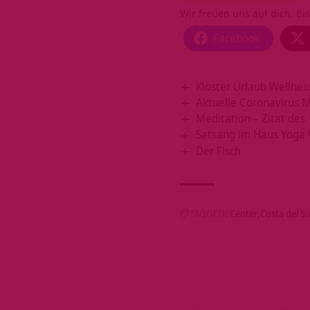
Wir freuen uns auf dich. Bis
Facebook
Kloster Urlaub Wellnes
Aktuelle Coronavirus
Meditation – Zitat des
Satsang im Haus Yoga 
Der Fisch
TAGGED:
Center
Costa del So