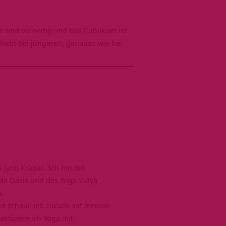
sind vielseitig und das Publikum ist
eliebt bei jüngeren, genauso wie bei
Jyoti Krabac. Ich bin die
da Oasis und des Yoga Vidya
a.
it schaue ich zurück auf meinen
aktiziere ich Yoga mit