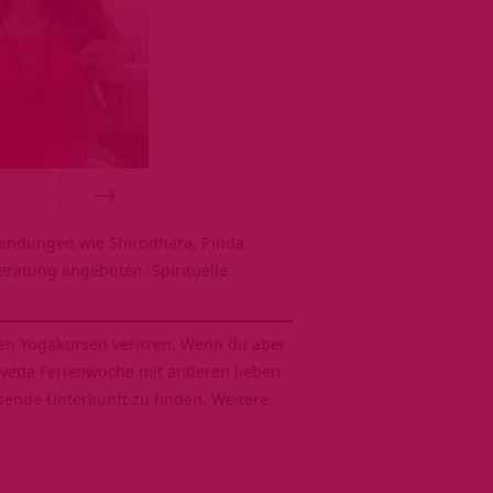
VOR
endungen wie Shirodhara, Pinda
ratung angeboten. Spirituelle
hen Yogakursen verirren. Wenn du aber
rveda Ferienwoche mit anderen lieben
assende Unterkunft zu finden. Weitere