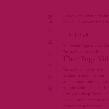
Gibt es Yoga Vidya eigentli
del Sol. So verbringst du d
SHARE
Inhalt
Wir lieben Yoga und die Cos
Torrox Costa zu eröffnen.
Über Yoga Vid
Torrox Costa ist ein kleiner
ausländische Überwinterer
angenehmes und mildes Klima
Wunderschöne, malerische D
usw. Auch die größeren Stä
del Sol, wunderschöne Natur
besondere Atmosphäre.