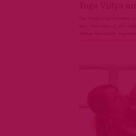
Yoga Vidya a
Das Stadtcenter befindet s
sehr international. Wir unt
älteren Menschen. Yogastun