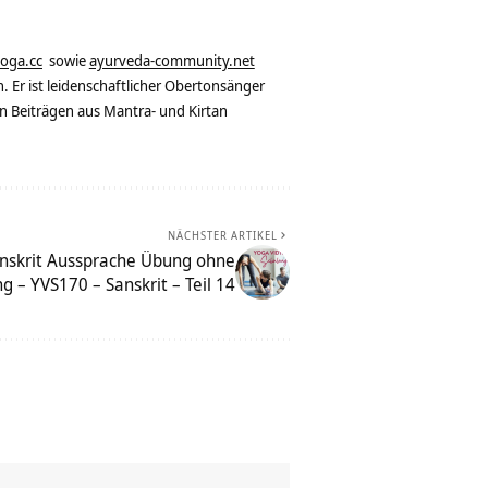
yoga.cc
sowie
ayurveda-community.net
. Er ist leidenschaftlicher Obertonsänger
n Beiträgen aus Mantra- und Kirtan
NÄCHSTER ARTIKEL
nskrit Aussprache Übung ohne
g – YVS170 – Sanskrit – Teil 14