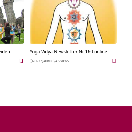
rtragsvideo
Yoga Vidya Newsletter Nr 160 online
VOR 17 JAHREN
435 VIEWS