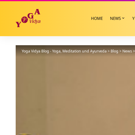
HOME
NEWS
Y
Yoga Vidya Blog - Yoga, Meditation und Ayurveda
>
Blog
>
News