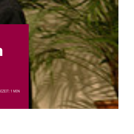
n
EZEIT: 1 MIN