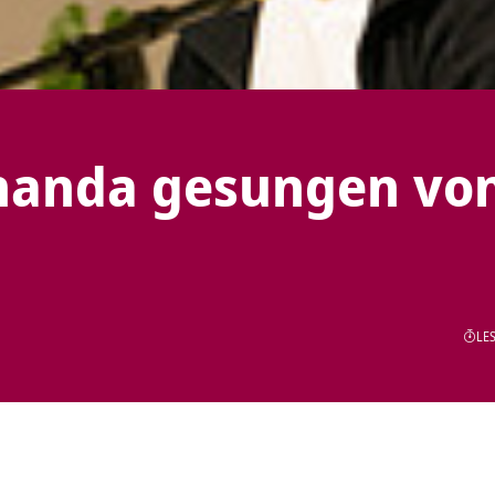
nanda gesungen vo
LES