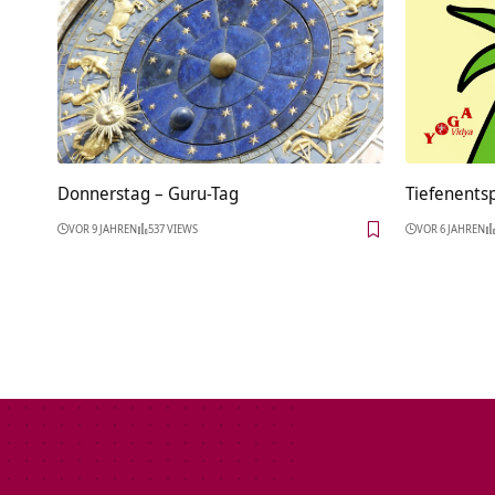
Donnerstag – Guru-Tag
Tiefenents
VOR 9 JAHREN
537 VIEWS
VOR 6 JAHREN