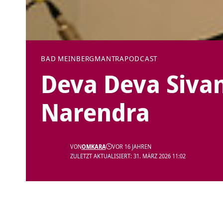
BAD MEINBERG
MANTRA
PODCAST
Deva Deva Siva
Narendra
VON
OMKARA
VOR 16 JAHREN
ZULETZT AKTUALISIERT: 31. MÄRZ 2026 11:02