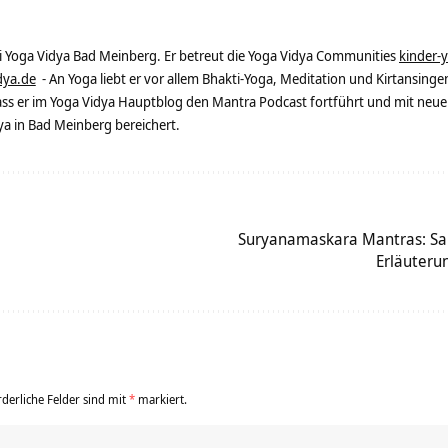
ei Yoga Vidya Bad Meinberg. Er betreut die Yoga Vidya Communities
kinder-
dya.de
- An Yoga liebt er vor allem Bhakti-Yoga, Meditation und Kirtansingen
dass er im Yoga Vidya Hauptblog den Mantra Podcast fortführt und mit neue
 in Bad Meinberg bereichert.
Suryanamaskara Mantras: Sa
Erläuterun
rderliche Felder sind mit
*
markiert.