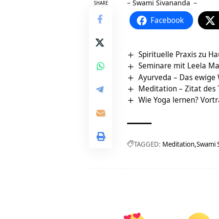
–
Swami Sivananda
–
SHARE
Facebook
Spirituelle Praxis zu 
Seminare mit Leela M
Ayurveda – Das ewige 
Meditation – Zitat des
Wie Yoga lernen? Vort
TAGGED:
Meditation
Swami 