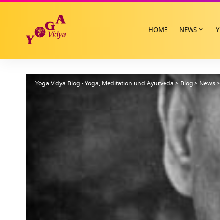
HOME
NEWS
Y
Yoga Vidya Blog - Yoga, Meditation und Ayurveda
>
Blog
>
News