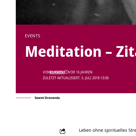
EVENTS
Meditation – Zi
VON
RUKMINI
VOR 16 JAHREN
ZULETZT AKTUALISIERT: 3. JULI 2018 13:00
Swami Sivananda
Leben ohne spirituelles Str