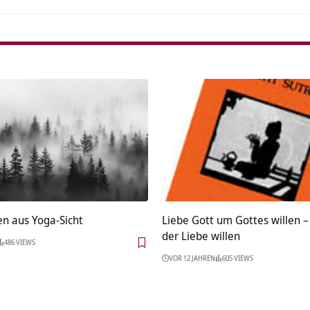
n aus Yoga-Sicht
Liebe Gott um Gottes willen 
der Liebe willen
486 VIEWS
VOR 12 JAHREN
605 VIEWS