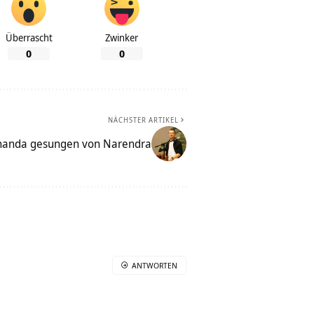
Überrascht
Zwinker
0
0
NÄCHSTER ARTIKEL
nanda gesungen von Narendra
ANTWORTEN