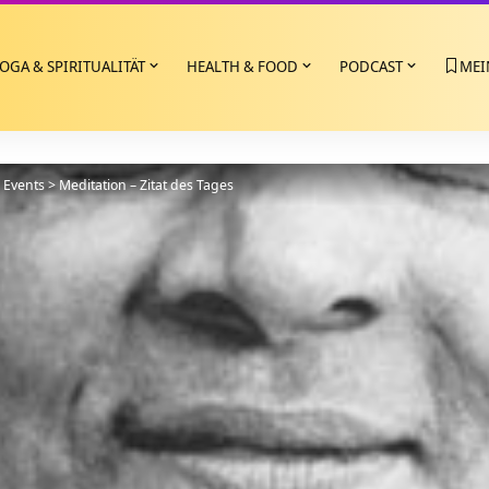
OGA & SPIRITUALITÄT
HEALTH & FOOD
PODCAST
MEI
>
Events
>
Meditation – Zitat des Tages