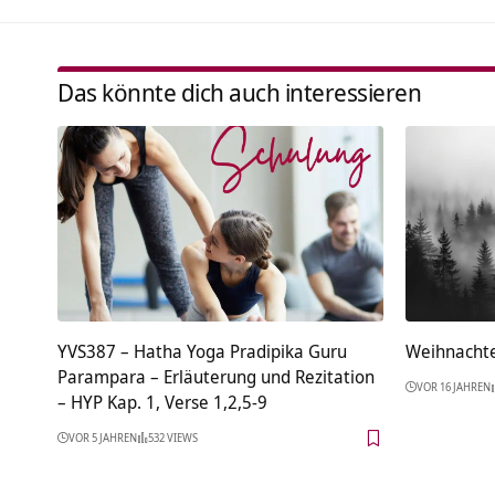
Das könnte dich auch interessieren
YVS387 – Hatha Yoga Pradipika Guru
Weihnachte
Parampara – Erläuterung und Rezitation
VOR 16 JAHREN
– HYP Kap. 1, Verse 1,2,5-9
VOR 5 JAHREN
532 VIEWS