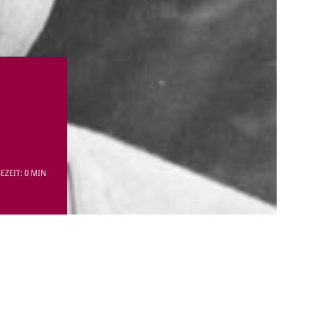
EZEIT: 0 MIN