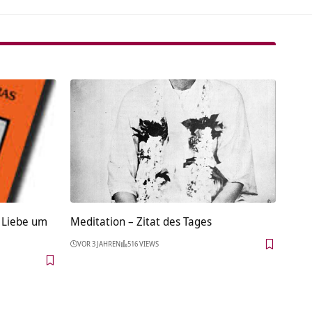
– Liebe um
Meditation – Zitat des Tages
VOR 3 JAHREN
516 VIEWS