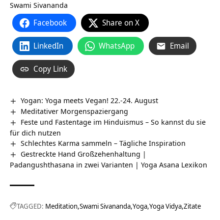
Swami Sivananda
Facebook
Share on X
LinkedIn
WhatsApp
Email
Copy Link
Yogan: Yoga meets Vegan! 22.-24. August
Meditativer Morgenspaziergang
Feste und Fastentage im Hinduismus – So kannst du sie
für dich nutzen
Schlechtes Karma sammeln – Tägliche Inspiration
Gestreckte Hand Großzehenhaltung |
Padangushthasana in zwei Varianten | Yoga Asana Lexikon
TAGGED:
Meditation
Swami Sivananda
Yoga
Yoga Vidya
Zitate