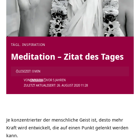
TÄGL. INSPIRATION
Meditation – Zitat des Tages
LESEZEIT: 0 MIN
VON
OMKARA
VOR 5 JAHREN
ZULETZT AKTUALISIERT: 26. AUGUST 2020 11:28
Je konzentrierter der menschliche Geist ist, desto mehr
Kraft wird entwickelt, die auf einen Punkt gelenkt werden
kann.