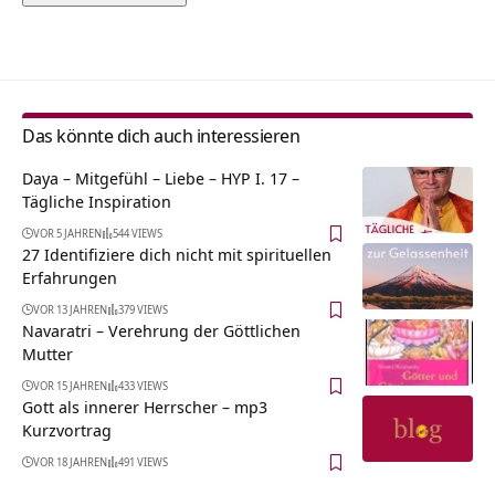
Alternative:
Das könnte dich auch interessieren
Daya – Mitgefühl – Liebe – HYP I. 17 –
Tägliche Inspiration
VOR 5 JAHREN
544 VIEWS
27 Identifiziere dich nicht mit spirituellen
Erfahrungen
VOR 13 JAHREN
379 VIEWS
Navaratri – Verehrung der Göttlichen
Mutter
VOR 15 JAHREN
433 VIEWS
Gott als innerer Herrscher – mp3
Kurzvortrag
VOR 18 JAHREN
491 VIEWS