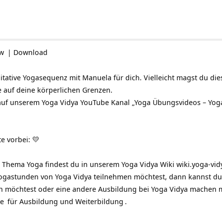
ow
|
Download
tative Yogasequenz mit Manuela für dich. Vielleicht magst du die
e auf deine körperlichen Grenzen.
 auf unserem Yoga Vidya YouTube Kanal „Yoga Übungsvideos – Yog
e vorbei: 💛
 Thema Yoga findest du in unserem Yoga Vidya Wiki
wiki.yoga-vid
ogastunden von Yoga Vidya teilnehmen möchtest, dann kannst du
 möchtest oder eine andere Ausbildung bei Yoga Vidya machen 
de
für
Ausbildung und Weiterbildung
.