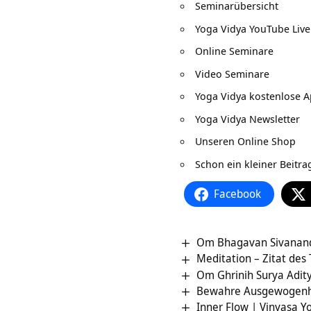
Seminarübersicht
Yoga Vidya YouTube Live
Online Seminare
Video Seminare
Yoga Vidya kostenlose 
Yoga Vidya Newsletter
Unseren Online Shop
Schon ein kleiner Beitr
Facebook
Om Bhagavan Sivanan
Meditation – Zitat des
Om Ghrinih Surya Adi
Bewahre Ausgewogenhei
Inner Flow | Vinyasa Y