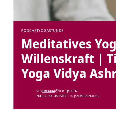
PODCAST
YOGASTUNDE
Meditatives Yo
Willenskraft | 
Yoga Vidya Ash
VON
OMKARA
VOR 3 JAHREN
ZULETZT AKTUALISIERT: 16. JANUAR 2024 09:12