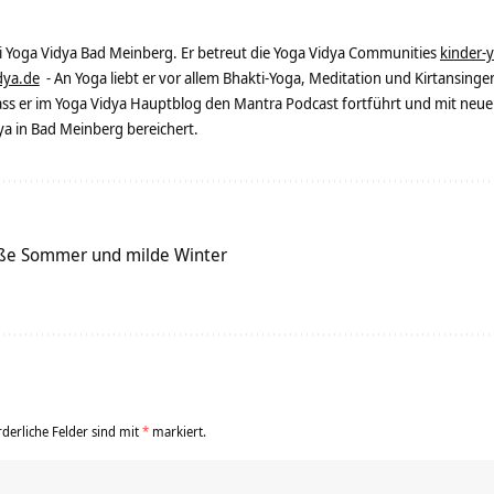
ei Yoga Vidya Bad Meinberg. Er betreut die Yoga Vidya Communities
kinder-
dya.de
- An Yoga liebt er vor allem Bhakti-Yoga, Meditation und Kirtansingen
dass er im Yoga Vidya Hauptblog den Mantra Podcast fortführt und mit neue
 in Bad Meinberg bereichert.
iße Sommer und milde Winter
rderliche Felder sind mit
*
markiert.