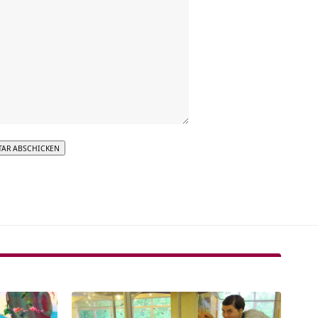
tive: