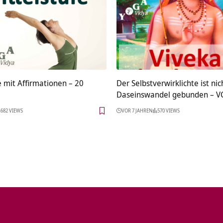
 mit Affirmationen – 20
Der Selbstverwirklichte ist nic
Daseinswandel gebunden – V
682 VIEWS
VOR 7 JAHREN
570 VIEWS