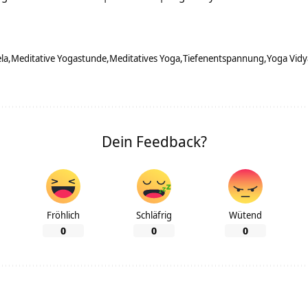
la
Meditative Yogastunde
Meditatives Yoga
Tiefenentspannung
Yoga Vidy
Dein Feedback?
Fröhlich
Schläfrig
Wütend
0
0
0