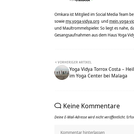
Omkara ist Mitglied im Social Media Team b
sowie
my.yoga-vidya.org
und
mein.yoga-vi
und Maultrommelspieler. So liegt es nahe, 
Gesangsaufnahmen aus dem Haus Yoga Vidya
VORHERIGER ARTIKEL
Yoga Vidya Torrox Costa – He
im Yoga Center bei Malaga
Keine Kommentare
Deine E-Mail-Adresse wird nicht veröffentlicht.
Erfo