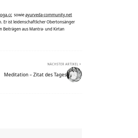
yoga.cc
sowie
ayurveda-community.net
. Er ist leidenschaftlicher Obertonsänger
n Beiträgen aus Mantra- und Kirtan
NÄCHSTER ARTIKEL
Meditation – Zitat des Tages