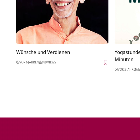
Wünsche und Verdienen
Yogastunde
Minuten
VOR 6 JAHREN
699 VIEWS
VOR 5 JAHREN