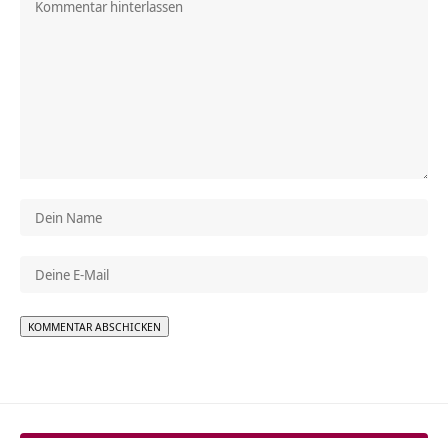
Alternative: