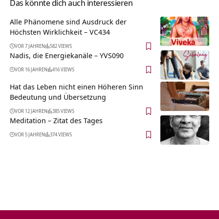
Das könnte dich auch interessieren
Alle Phänomene sind Ausdruck der
Höchsten Wirklichkeit – VC434
VOR 7 JAHREN
582 VIEWS
Nadis, die Energiekanäle – YVS090
VOR 16 JAHREN
416 VIEWS
Hat das Leben nicht einen Höheren Sinn
Bedeutung und Übersetzung
VOR 12 JAHREN
385 VIEWS
Meditation – Zitat des Tages
VOR 5 JAHREN
374 VIEWS