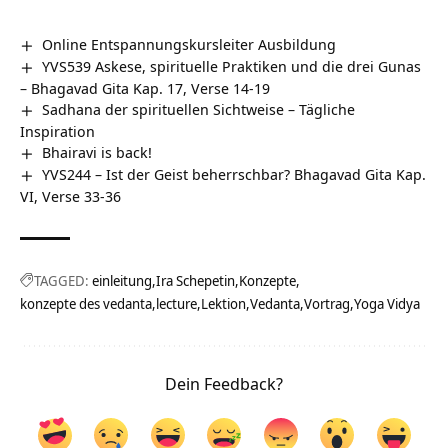
Online Entspannungskursleiter Ausbildung
YVS539 Askese, spirituelle Praktiken und die drei Gunas
– Bhagavad Gita Kap. 17, Verse 14-19
Sadhana der spirituellen Sichtweise – Tägliche
Inspiration
Bhairavi is back!
YVS244 – Ist der Geist beherrschbar? Bhagavad Gita Kap.
VI, Verse 33-36
TAGGED:
einleitung
Ira Schepetin
Konzepte
konzepte des vedanta
lecture
Lektion
Vedanta
Vortrag
Yoga Vidya
Dein Feedback?