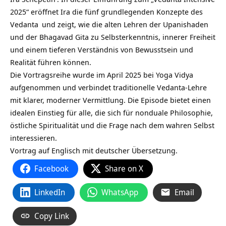
2025“ eröffnet Ira die fünf grundlegenden Konzepte des
Vedanta
und zeigt, wie die alten Lehren der Upanishaden
und der Bhagavad Gita zu Selbsterkenntnis, innerer Freiheit
und einem tieferen Verständnis von Bewusstsein und
Realität führen können.
Die Vortragsreihe wurde im April 2025 bei
Yoga Vidya
aufgenommen und verbindet traditionelle Vedanta-Lehre
mit klarer, moderner Vermittlung. Die Episode bietet einen
idealen Einstieg für alle, die sich für nonduale Philosophie,
östliche
Spiritualität
und die Frage nach dem wahren Selbst
interessieren.
Vortrag auf Englisch mit deutscher Übersetzung.
Facebook
Share on X
LinkedIn
WhatsApp
Email
Copy Link