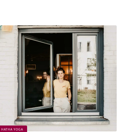
HATHA YOGA