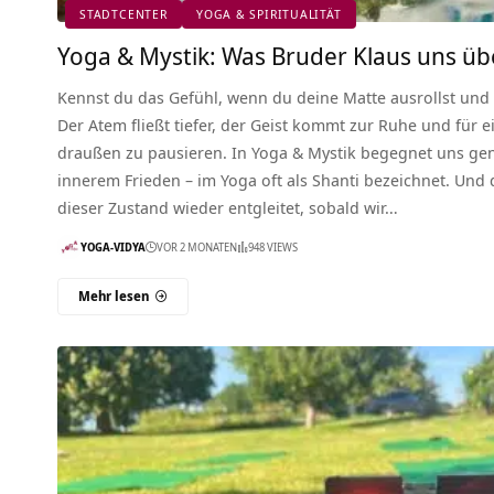
STADTCENTER
YOGA & SPIRITUALITÄT
Yoga & Mystik: Was Bruder Klaus uns über
Kennst du das Gefühl, wenn du deine Matte ausrollst und p
Der Atem fließt tiefer, der Geist kommt zur Ruhe und für 
draußen zu pausieren. In Yoga & Mystik begegnet uns ge
innerem Frieden – im Yoga oft als Shanti bezeichnet. Und 
dieser Zustand wieder entgleitet, sobald wir…
YOGA-VIDYA
VOR 2 MONATEN
948 VIEWS
Mehr lesen