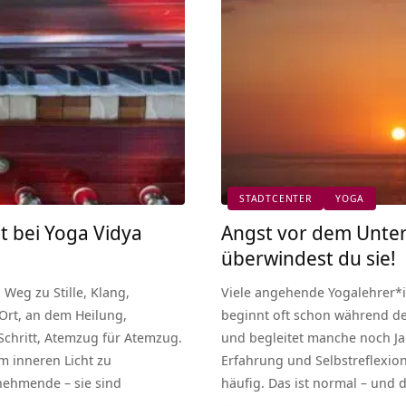
STADTCENTER
YOGA
t bei Yoga Vidya
Angst vor dem Unterr
überwindest du sie!
Weg zu Stille, Klang,
Viele angehende Yogalehrer*i
Ort, an dem Heilung,
beginnt oft schon während de
Schritt, Atemzug für Atemzug.
und begleitet manche noch Ja
em inneren Licht zu
Erfahrung und Selbstreflexion
nehmende – sie sind
häufig. Das ist normal – und