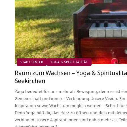
STADTCENTER
YOGA & SPIRITUALITÄT
Raum zum Wachsen – Yoga & Spiritualitä
Seekirchen
Yoga bedeutet für uns mehr als Bewegung, denn es ist ein 
Gemeinschaft und innerer Verbindung.Unsere Vision: Ein 
Inspiration sowie Wachstum möglich werden – Schritt für 
Denn Yoga hilft dir, das Herz zu öffnen und dich mit dein
verbinden.Unsere Aspirant:innen sind dabei mehr als Teil
Weggefährt:innen auf…