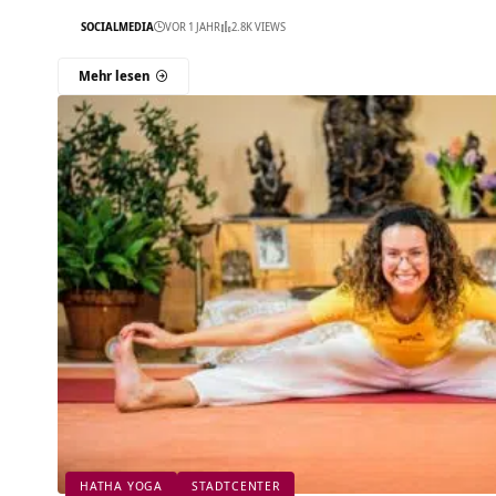
SOCIALMEDIA
VOR 1 JAHR
2.8K VIEWS
Mehr lesen
HATHA YOGA
STADTCENTER