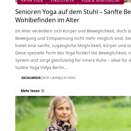
HATHA YOGA
STADTCENTER
YOGA & SPIRITUALITÄT
Senioren Yoga auf dem Stuhl – Sanfte 
Wohlbefinden im Alter
Im Alter verändern sich Körper und Beweglichkeit, doch d
Bewegung und Entspannung nicht mehr möglich sind. Sen
bietet eine sanfte, zugängliche Möglichkeit, Körper und Ge
Diese spezielle Form des Yoga fördert die Beweglichkeit, s
System und sorgt gleichzeitig für innere Ruhe – ideal für 
Sudevi Yoga Vidya Berlin…
SOCIALMEDIA
VOR 1 JAHR
4.2K VIEWS
Mehr lesen