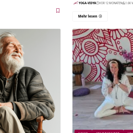
YOGA-VIDYA
VOR 12 MONATEN
1.6K 
Mehr lesen