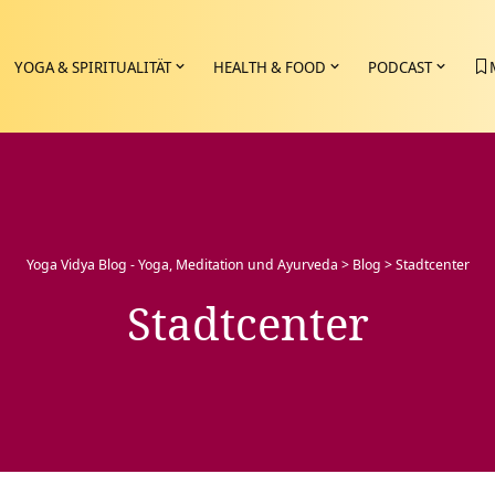
YOGA & SPIRITUALITÄT
HEALTH & FOOD
PODCAST
Yoga Vidya Blog - Yoga, Meditation und Ayurveda
>
Blog
>
Stadtcenter
Stadtcenter