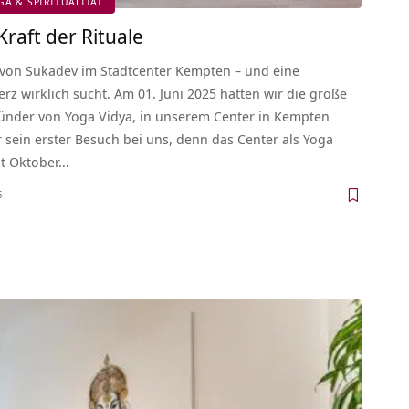
GA & SPIRITUALITÄT
Kraft der Rituale
 von Sukadev im Stadtcenter Kempten – und eine
rz wirklich sucht. Am 01. Juni 2025 hatten wir die große
ünder von Yoga Vidya, in unserem Center in Kempten
sein erster Besuch bei uns, denn das Center als Yoga
it Oktober…
S