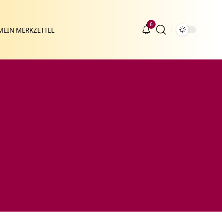
6
MEIN MERKZETTEL