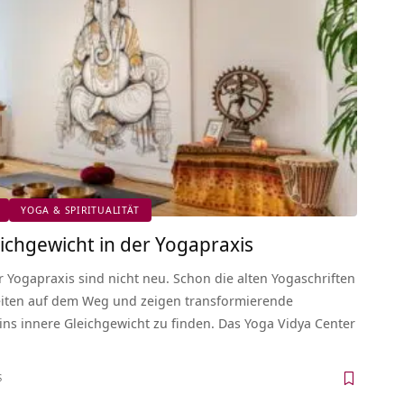
YOGA & SPIRITUALITÄT
ichgewicht in der Yogapraxis
r Yogapraxis sind nicht neu. Schon die alten Yogaschriften
eiten auf dem Weg und zeigen transformierende
ns innere Gleichgewicht zu finden. Das Yoga Vidya Center
S