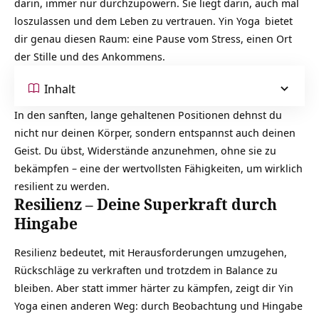
darin, immer nur durchzupowern. Sie liegt darin, auch mal
loszulassen und dem Leben zu vertrauen.
Yin Yoga
bietet
dir genau diesen Raum: eine Pause vom Stress, einen Ort
der Stille und des Ankommens.
Inhalt
In den sanften, lange gehaltenen Positionen dehnst du
nicht nur deinen Körper, sondern entspannst auch deinen
Geist. Du übst, Widerstände anzunehmen, ohne sie zu
bekämpfen – eine der wertvollsten Fähigkeiten, um wirklich
resilient zu werden.
Resilienz – Deine Superkraft durch
Hingabe
Resilienz
bedeutet, mit Herausforderungen umzugehen,
Rückschläge zu verkraften und trotzdem in Balance zu
bleiben. Aber statt immer härter zu kämpfen, zeigt dir Yin
Yoga einen anderen Weg: durch Beobachtung und Hingabe