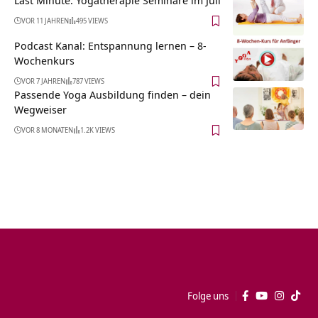
VOR 11 JAHREN
495 VIEWS
Podcast Kanal: Entspannung lernen – 8-
Wochenkurs
VOR 7 JAHREN
787 VIEWS
Passende Yoga Ausbildung finden – dein
Wegweiser
VOR 8 MONATEN
1.2K VIEWS
Folge uns