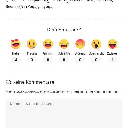
Resilienz
Yin Yoga
yin-yoga
Dein Feedback?
Liebe
Traurig
Fröhlich
Schläfrig
Wütend
Überrascht
Zwinker
4
0
0
0
0
0
1
Keine Kommentare
Deine E-Mail-Adresse wird nicht veröffentlicht.
Erforderliche Felder sind mit
*
markiert.