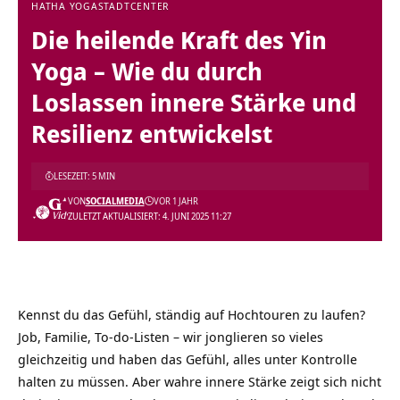
HATHA YOGA
STADTCENTER
Die heilende Kraft des Yin
Yoga – Wie du durch
Loslassen innere Stärke und
Resilienz entwickelst
LESEZEIT: 5 MIN
VON
SOCIALMEDIA
VOR 1 JAHR
ZULETZT AKTUALISIERT: 4. JUNI 2025 11:27
Kennst du das Gefühl, ständig auf Hochtouren zu laufen?
Job, Familie, To-do-Listen – wir jonglieren so vieles
gleichzeitig und haben das Gefühl, alles unter Kontrolle
halten zu müssen. Aber wahre innere Stärke zeigt sich nicht