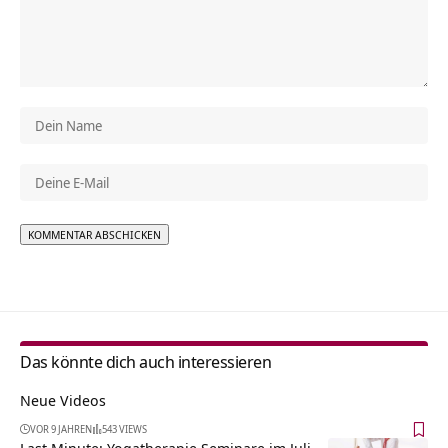
Alternative:
Das könnte dich auch interessieren
Neue Videos
VOR 9 JAHREN
543 VIEWS
Last Minute: Yogatherapie Seminare im Juli