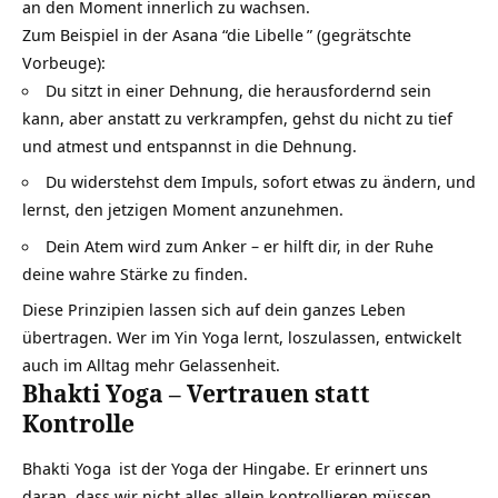
an den Moment innerlich zu wachsen.
Zum Beispiel in der Asana “
die Libelle
” (gegrätschte
Vorbeuge):
Du sitzt in einer Dehnung, die herausfordernd sein
kann, aber anstatt zu verkrampfen, gehst du nicht zu tief
und atmest und entspannst in die Dehnung.
Du widerstehst dem Impuls, sofort etwas zu ändern, und
lernst, den jetzigen Moment anzunehmen.
Dein Atem wird zum Anker – er hilft dir, in der Ruhe
deine wahre Stärke zu finden.
Diese Prinzipien lassen sich auf dein ganzes Leben
übertragen. Wer im Yin Yoga lernt, loszulassen, entwickelt
auch im Alltag mehr Gelassenheit.
Bhakti Yoga – Vertrauen statt
Kontrolle
Bhakti Yoga
ist der Yoga der Hingabe. Er erinnert uns
daran, dass wir nicht alles allein kontrollieren müssen.