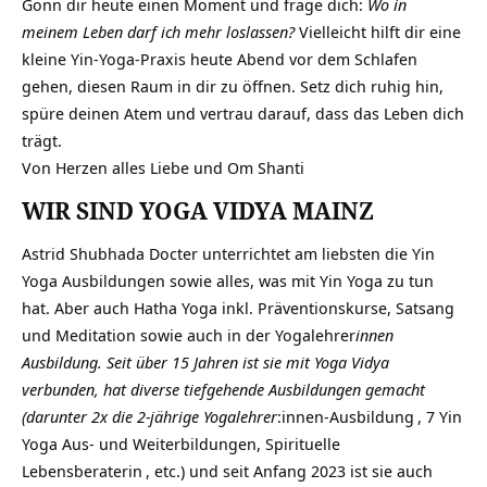
Gönn dir heute einen Moment und frage dich:
Wo in
meinem Leben darf ich mehr loslassen?
Vielleicht hilft dir eine
kleine Yin-Yoga-Praxis heute Abend vor dem Schlafen
gehen, diesen Raum in dir zu öffnen. Setz dich ruhig hin,
spüre deinen Atem und vertrau darauf, dass das Leben dich
trägt.
Von Herzen alles Liebe und Om Shanti
WIR SIND YOGA VIDYA MAINZ
Astrid Shubhada Docter unterrichtet am liebsten die Yin
Yoga Ausbildungen sowie alles, was mit Yin Yoga zu tun
hat. Aber auch Hatha Yoga inkl. Präventionskurse, Satsang
und Meditation sowie auch in der Yogalehrer
innen
Ausbildung. Seit über 15 Jahren ist sie mit Yoga Vidya
verbunden, hat diverse tiefgehende Ausbildungen gemacht
(darunter 2x die
2-jährige Yogalehrer
:innen-Ausbildung
, 7 Yin
Yoga Aus- und Weiterbildungen,
Spirituelle
Lebensberaterin
, etc.) und seit Anfang 2023 ist sie auch