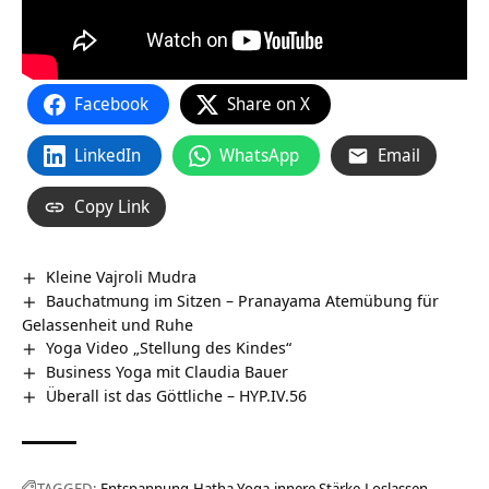
Facebook
Share on X
LinkedIn
WhatsApp
Email
Copy Link
Kleine Vajroli Mudra
Bauchatmung im Sitzen – Pranayama Atemübung für
Gelassenheit und Ruhe
Yoga Video „Stellung des Kindes“
Business Yoga mit Claudia Bauer
Überall ist das Göttliche – HYP.IV.56
TAGGED:
Entspannung
Hatha Yoga
innere Stärke
Loslassen