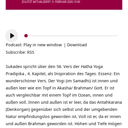
ZULETZT AKTUALISIERT: 9. FEBRUAR 2026 13:00
Audio-
Player
Podcast:
Play in new window
|
Download
Subscribe:
RSS
Sukadev spricht über den 56. Vers der
Hatha Yoga
Pradipika
, 4. Kapitel, als Inspiration des Tages. Essenz: Ein
wunderschöner Vers. Der Yogi (im Samadhi) ist innen und
außen leer wie ein Topf in Akasha/ Brahman/ Gott. Er ist
auch vergleichbar mit einem Topf im Ozean, innen und
außen voll. Innen und außen ist er leer, da das Antahkarana
(Denkorgan) gegenüber sich selbst und der umgebenden
Natur empfindungslos geworden ist. Voll ist er, da er innen
und außen Brahman geworden ist. Höhen und Tiefe mögen