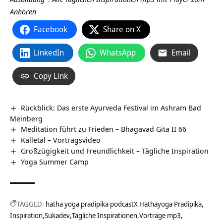
Anhören
Facebook
Share on X
LinkedIn
WhatsApp
Email
Copy Link
Rückblick: Das erste Ayurveda Festival im Ashram Bad
Meinberg
Meditation führt zu Frieden – Bhagavad Gita II 66
Kalletal‏‎ – Vortragsvideo
Großzügigkeit und Freundlichkeit – Tägliche Inspiration
Yoga Summer Camp
TAGGED:
hatha yoga pradipika podcastX Hathayoga Pradipika
Inspiration
Sukadev
Tägliche Inspirationen
Vorträge mp3