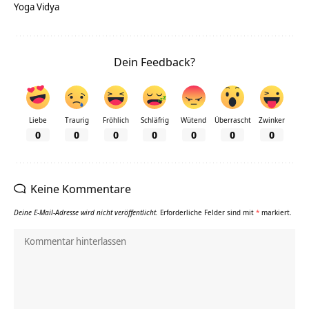
Yoga Vidya
Dein Feedback?
Liebe
Traurig
Fröhlich
Schläfrig
Wütend
Überrascht
Zwinker
0
0
0
0
0
0
0
Keine Kommentare
Deine E-Mail-Adresse wird nicht veröffentlicht.
Erforderliche Felder sind mit
*
markiert.