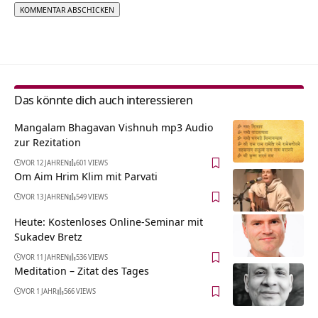
Alternative:
Das könnte dich auch interessieren
Mangalam Bhagavan Vishnuh mp3 Audio
zur Rezitation
VOR 12 JAHREN
601 VIEWS
Om Aim Hrim Klim mit Parvati
VOR 13 JAHREN
549 VIEWS
Heute: Kostenloses Online-Seminar mit
Sukadev Bretz
VOR 11 JAHREN
536 VIEWS
Meditation – Zitat des Tages
VOR 1 JAHR
566 VIEWS