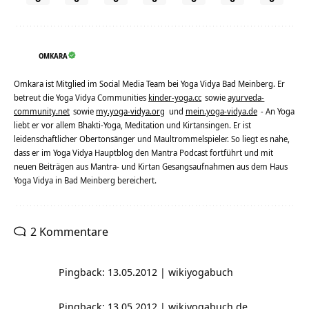
OMKARA
Omkara ist Mitglied im Social Media Team bei Yoga Vidya Bad Meinberg. Er
betreut die Yoga Vidya Communities
kinder-yoga.cc
sowie
ayurveda-
community.net
sowie
my.yoga-vidya.org
und
mein.yoga-vidya.de
- An Yoga
liebt er vor allem Bhakti-Yoga, Meditation und Kirtansingen. Er ist
leidenschaftlicher Obertonsänger und Maultrommelspieler. So liegt es nahe,
dass er im Yoga Vidya Hauptblog den Mantra Podcast fortführt und mit
neuen Beiträgen aus Mantra- und Kirtan Gesangsaufnahmen aus dem Haus
Yoga Vidya in Bad Meinberg bereichert.
2 Kommentare
Pingback: 13.05.2012 | wikiyogabuch
Pingback: 13.05.2012 | wikiyogabuch.de