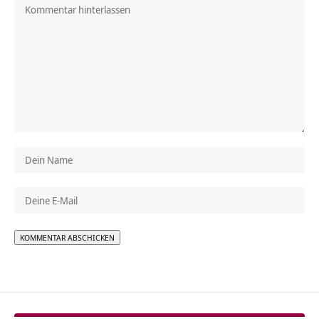
Alternative: