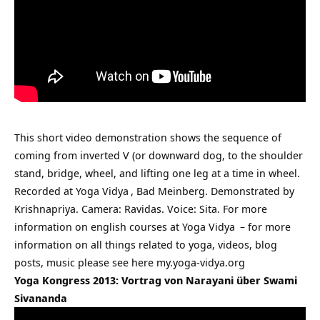
This short video demonstration shows the sequence of
coming from inverted V (or downward dog, to the shoulder
stand, bridge, wheel, and lifting one leg at a time in wheel.
Recorded at
Yoga Vidya
, Bad Meinberg. Demonstrated by
Krishnapriya. Camera: Ravidas. Voice: Sita. For more
information on
english courses at Yoga Vidya
– for more
information on all things related to yoga, videos, blog
posts, music please see here
my.yoga-vidya.org
Yoga Kongress 2013: Vortrag von Narayani über Swami
Sivananda