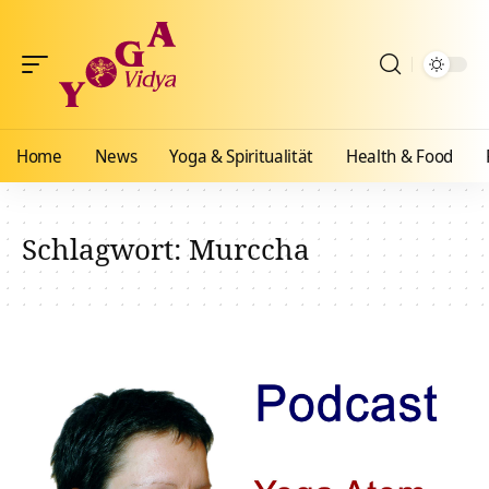
Home
News
Yoga & Spiritualität
Health & Food
Schlagwort:
Murccha