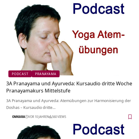
PODCAST
PRANAYAMA
3A Pranayama und Ayurveda: Kursaudio dritte Woche
Pranayamakurs Mittelstufe
3A Pranayama und Ayurveda: Atemübungen zur Harmonisierung der
Doshas – Kursaudio dritte…
OMKARA
VOR 10 JAHREN
560 VIEWS