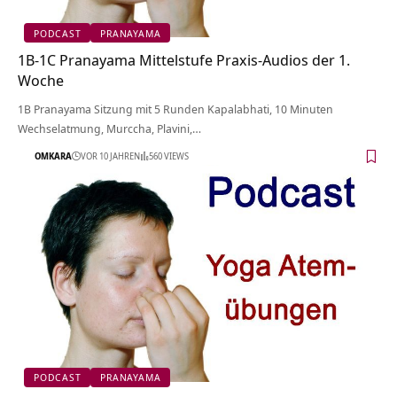
PODCAST
PRANAYAMA
1B-1C Pranayama Mittelstufe Praxis-Audios der 1.
Woche
1B Pranayama Sitzung mit 5 Runden Kapalabhati, 10 Minuten
Wechselatmung, Murccha, Plavini,…
OMKARA
VOR 10 JAHREN
560 VIEWS
PODCAST
PRANAYAMA