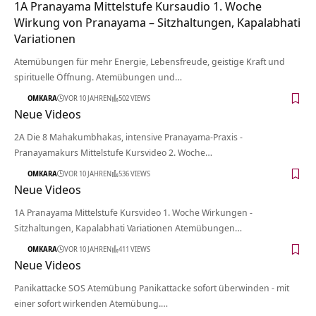
1A Pranayama Mittelstufe Kursaudio 1. Woche
Wirkung von Pranayama – Sitzhaltungen, Kapalabhati
Variationen
Atemübungen für mehr Energie, Lebensfreude, geistige Kraft und
spirituelle Öffnung. Atemübungen und…
OMKARA
VOR 10 JAHREN
502 VIEWS
Neue Videos
2A Die 8 Mahakumbhakas, intensive Pranayama-Praxis -
Pranayamakurs Mittelstufe Kursvideo 2. Woche…
OMKARA
VOR 10 JAHREN
536 VIEWS
Neue Videos
1A Pranayama Mittelstufe Kursvideo 1. Woche Wirkungen -
Sitzhaltungen, Kapalabhati Variationen Atemübungen…
OMKARA
VOR 10 JAHREN
411 VIEWS
Neue Videos
Panikattacke SOS Atemübung Panikattacke sofort überwinden - mit
einer sofort wirkenden Atemübung.…