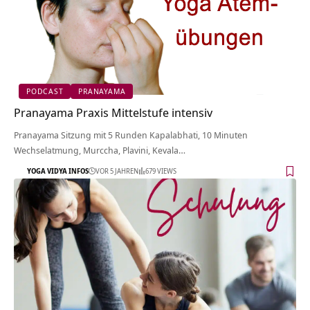
PODCAST
PRANAYAMA
Pranayama Praxis Mittelstufe intensiv
Pranayama Sitzung mit 5 Runden Kapalabhati, 10 Minuten
Wechselatmung, Murccha, Plavini, Kevala…
YOGA VIDYA INFOS
VOR 5 JAHREN
679 VIEWS