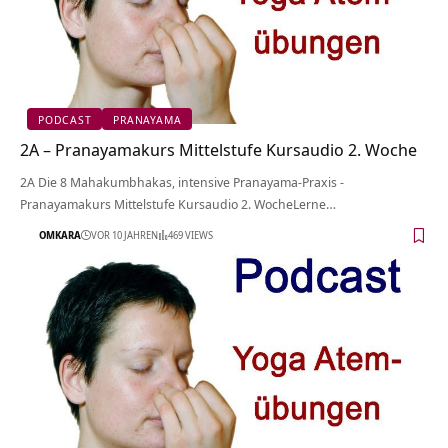
PODCAST
PRANAYAMA
2A – Pranayamakurs Mittelstufe Kursaudio 2. Woche
2A Die 8 Mahakumbhakas, intensive Pranayama-Praxis -
Pranayamakurs Mittelstufe Kursaudio 2. WocheLerne…
OMKARA
VOR 10 JAHREN
469 VIEWS