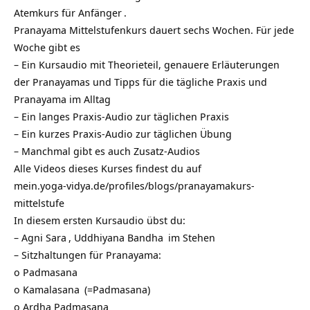
Atemkurs für Anfänger
.
Pranayama Mittelstufenkurs dauert sechs Wochen. Für jede
Woche gibt es
– Ein Kursaudio mit Theorieteil, genauere Erläuterungen
der Pranayamas und Tipps für die tägliche Praxis und
Pranayama im Alltag
– Ein langes Praxis-Audio zur täglichen Praxis
– Ein kurzes Praxis-Audio zur täglichen Übung
– Manchmal gibt es auch Zusatz-Audios
Alle Videos dieses Kurses findest du auf
mein.yoga-vidya.de/profiles/blogs/pranayamakurs-
mittelstufe
In diesem ersten Kursaudio übst du:
–
Agni Sara
,
Uddhiyana Bandha
im Stehen
– Sitzhaltungen für Pranayama:
o
Padmasana
o
Kamalasana
(=Padmasana)
o
Ardha Padmasana