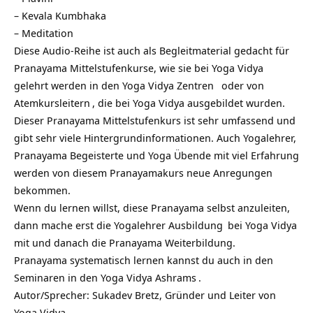
–
Kevala Kumbhaka
–
Meditation
Diese Audio-Reihe ist auch als Begleitmaterial gedacht für
Pranayama Mittelstufenkurse, wie sie bei Yoga Vidya
gelehrt werden in den
Yoga Vidya Zentren
oder von
Atemkursleitern
, die bei Yoga Vidya ausgebildet wurden.
Dieser Pranayama Mittelstufenkurs ist sehr umfassend und
gibt sehr viele Hintergrundinformationen. Auch Yogalehrer,
Pranayama Begeisterte und Yoga Übende mit viel Erfahrung
werden von diesem Pranayamakurs neue Anregungen
bekommen.
Wenn du lernen willst, diese Pranayama selbst anzuleiten,
dann mache erst die
Yogalehrer Ausbildung
bei Yoga Vidya
mit und danach die
Pranayama Weiterbildung.
Pranayama systematisch lernen kannst du auch in den
Seminaren in den Yoga Vidya Ashrams
.
Autor/Sprecher: Sukadev Bretz, Gründer und Leiter von
Yoga Vidya.