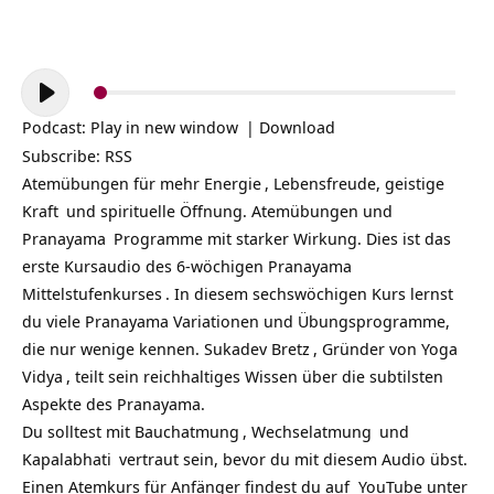
Audio-
Player
Podcast:
Play in new window
|
Download
Subscribe:
RSS
Atemübungen für mehr
Energie
, Lebensfreude, geistige
Kraft
und spirituelle Öffnung. Atemübungen und
Pranayama
Programme mit starker Wirkung. Dies ist das
erste Kursaudio des 6-wöchigen
Pranayama
Mittelstufenkurses
. In diesem sechswöchigen Kurs lernst
du viele Pranayama Variationen und Übungsprogramme,
die nur wenige kennen.
Sukadev Bretz
, Gründer von
Yoga
Vidya
, teilt sein reichhaltiges Wissen über die subtilsten
Aspekte des Pranayama.
Du solltest mit
Bauchatmung
,
Wechselatmung
und
Kapalabhati
vertraut sein, bevor du mit diesem Audio übst.
Einen Atemkurs für Anfänger findest du auf YouTube unter