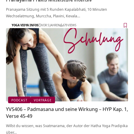
Pranayama Sitzung mit 5 Runden Kapalabhati, 10 Minuten
Wechselatmung, Murccha, Plavini, Kevala…
YOGA VIDYA INFOS
VOR 5 JAHREN
679 VIEWS
PODCAST
VORTRÄGE
YVS406 – Padmasana und seine Wirkung – HYP Kap. 1,
Verse 45-49
Willst du wissen, was Svatmarama, der Autor der Hatha Yoga Pradipika
über…