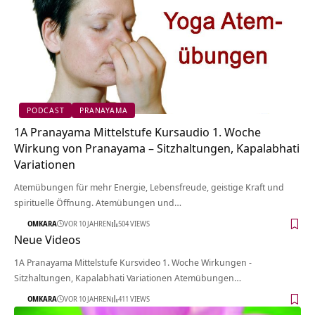
PODCAST
PRANAYAMA
1A Pranayama Mittelstufe Kursaudio 1. Woche
Wirkung von Pranayama – Sitzhaltungen, Kapalabhati
Variationen
Atemübungen für mehr Energie, Lebensfreude, geistige Kraft und
spirituelle Öffnung. Atemübungen und…
OMKARA
VOR 10 JAHREN
504 VIEWS
Neue Videos
1A Pranayama Mittelstufe Kursvideo 1. Woche Wirkungen -
Sitzhaltungen, Kapalabhati Variationen Atemübungen…
OMKARA
VOR 10 JAHREN
411 VIEWS