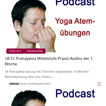
PODCAST
PRANAYAMA
1B-1C Pranayama Mittelstufe Praxis-Audios der 1.
Woche
1B Pranayama Sitzung mit 5 Runden Kapalabhati, 10 Minuten
Wechselatmung, Murccha, Plavini,…
OMKARA
VOR 10 JAHREN
560 VIEWS