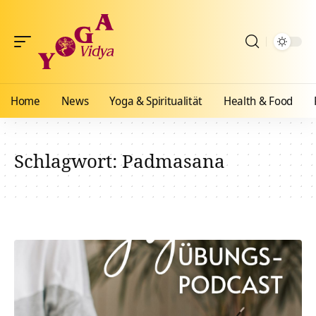
Home
News
Yoga & Spiritualität
Health & Food
Schlagwort:
Padmasana