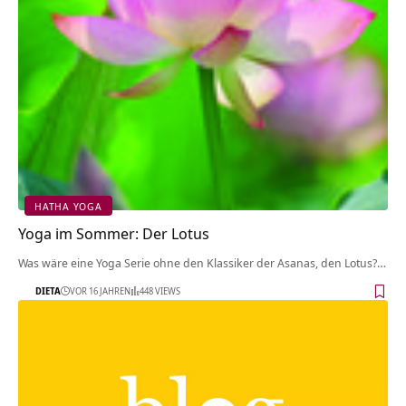
HATHA YOGA
Yoga im Sommer: Der Lotus
Was wäre eine Yoga Serie ohne den Klassiker der Asanas, den Lotus?…
DIETA
VOR 16 JAHREN
448 VIEWS