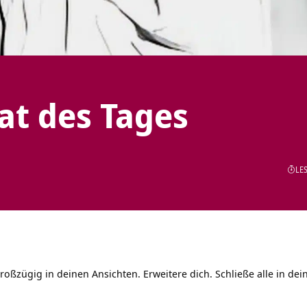
tat des Tages
LES
roßzügig in deinen Ansichten. Erweitere dich. Schließe alle in dei