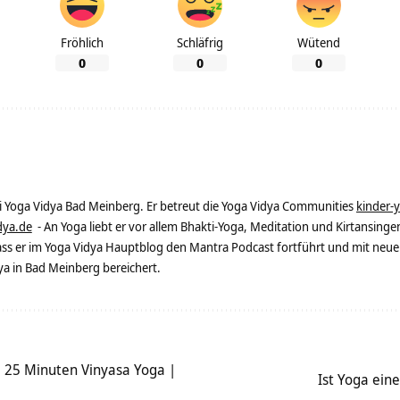
Fröhlich
Schläfrig
Wütend
0
0
0
ei Yoga Vidya Bad Meinberg. Er betreut die Yoga Vidya Communities
kinder-
dya.de
- An Yoga liebt er vor allem Bhakti-Yoga, Meditation und Kirtansingen
dass er im Yoga Vidya Hauptblog den Mantra Podcast fortführt und mit neue
 in Bad Meinberg bereichert.
– 25 Minuten Vinyasa Yoga |
Ist Yoga eine