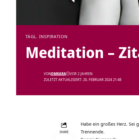
TÄGL. INSPIRATION
Meditation – Zi
VON
OMKARA
VOR 2 JAHREN
ZULETZT AKTUALISIERT: 20. FEBRUAR 2024 21:48
Habe ein großes Herz. Sei g
Trennende.
SHARE