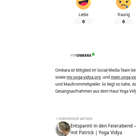
Liebe
Traurig
0
0
VON
OMKARA
Omkara ist Mitglied im Social Media Team b
sowie
my.yoga-vidya.org
und
mein.yoga-vi
und Maultrommelspieler. So liegt es nahe, 
Gesangsaufnahmen aus dem Haus Yoga Vidya
VORHERIGER ARTIKEL
Entspannt in den Feierabend 
mit Patrick | Yoga Vidya