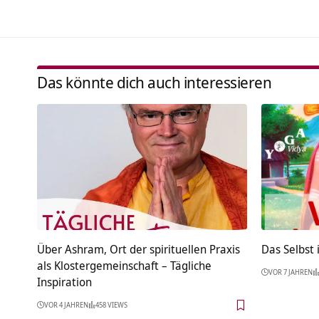
Das könnte dich auch interessieren
Über Ashram, Ort der spirituellen Praxis
Das Selbst 
als Klostergemeinschaft – Tägliche
VOR 7 JAHREN
Inspiration
VOR 4 JAHREN
458 VIEWS