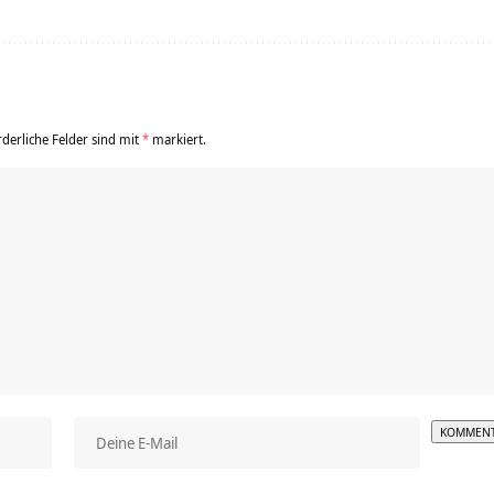
rderliche Felder sind mit
*
markiert.
Alterna