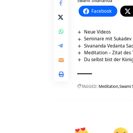
Swami Sivananda
Facebook
Neue Videos
Seminare mit Sukadev
Sivananda Vedanta Sadh
Meditation – Zitat des
Du selbst bist der Köni
TAGGED:
Meditation
Swami 