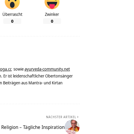
Überrascht
Zwinker
0
0
yoga.cc
sowie
ayurveda-community.net
. Er ist leidenschaftlicher Obertonsänger
n Beiträgen aus Mantra- und Kirtan
NÄCHSTER ARTIKEL
 Religion – Tägliche Inspiration