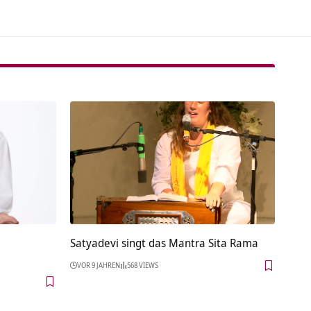
Satyadevi singt das Mantra Sita Rama
VOR 9 JAHREN
568 VIEWS