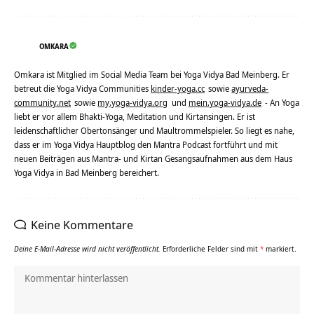
OMKARA
Omkara ist Mitglied im Social Media Team bei Yoga Vidya Bad Meinberg. Er
betreut die Yoga Vidya Communities
kinder-yoga.cc
sowie
ayurveda-
community.net
sowie
my.yoga-vidya.org
und
mein.yoga-vidya.de
- An Yoga
liebt er vor allem Bhakti-Yoga, Meditation und Kirtansingen. Er ist
leidenschaftlicher Obertonsänger und Maultrommelspieler. So liegt es nahe,
dass er im Yoga Vidya Hauptblog den Mantra Podcast fortführt und mit
neuen Beiträgen aus Mantra- und Kirtan Gesangsaufnahmen aus dem Haus
Yoga Vidya in Bad Meinberg bereichert.
Keine Kommentare
Deine E-Mail-Adresse wird nicht veröffentlicht.
Erforderliche Felder sind mit
*
markiert.