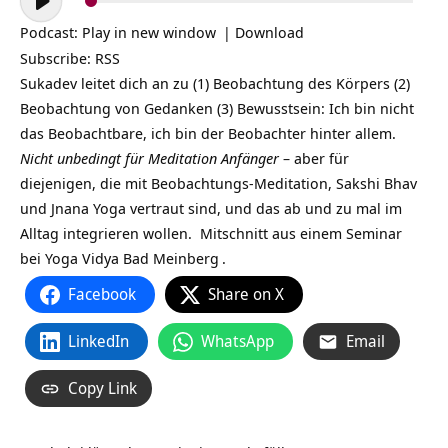
Player
Podcast:
Play in new window
|
Download
Subscribe:
RSS
Sukadev leitet dich an zu (1) Beobachtung des Körpers (2)
Beobachtung von Gedanken (3) Bewusstsein: Ich bin nicht
das Beobachtbare, ich bin der Beobachter hinter allem.
Nicht unbedingt für Meditation Anfänger
– aber für
diejenigen, die mit Beobachtungs-Meditation, Sakshi Bhav
und Jnana Yoga vertraut sind, und das ab und zu mal im
Alltag integrieren wollen. Mitschnitt aus einem
Seminar
bei
Yoga Vidya Bad Meinberg
.
Facebook
Share on X
LinkedIn
WhatsApp
Email
Copy Link