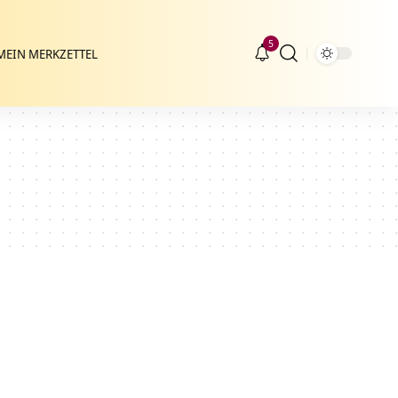
5
MEIN MERKZETTEL