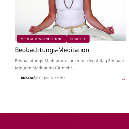
MEDITATIONSANLEITUNG
PODCAST
Beobachtungs-Meditation
Beobachtungs-Meditation - auch für den Alltag Ein paar
Minuten Meditation für mehr…
OMKARA
VOR 1 JAHR
1K VIEWS