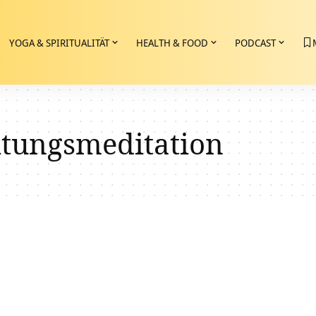
YOGA & SPIRITUALITÄT
HEALTH & FOOD
PODCAST
tungsmeditation