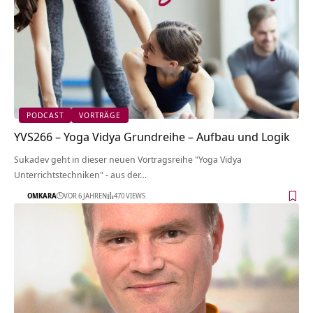
PODCAST
VORTRÄGE
YVS266 – Yoga Vidya Grundreihe – Aufbau und Logik
Sukadev geht in dieser neuen Vortragsreihe "Yoga Vidya
Unterrichtstechniken" - aus der…
OMKARA
VOR 6 JAHREN
470 VIEWS