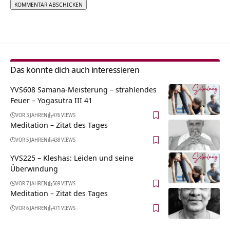
Alternative:
Das könnte dich auch interessieren
YVS608 Samana-Meisterung – strahlendes
Feuer – Yogasutra III 41
VOR 3 JAHREN
476 VIEWS
Meditation – Zitat des Tages
VOR 5 JAHREN
438 VIEWS
YVS225 – Kleshas: Leiden und seine
Überwindung
VOR 7 JAHREN
569 VIEWS
Meditation – Zitat des Tages
VOR 6 JAHREN
471 VIEWS