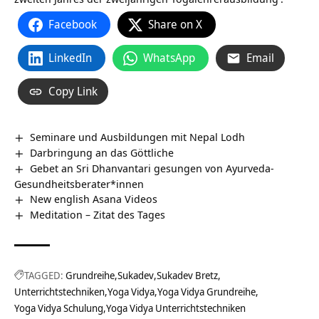
Facebook
Share on X
LinkedIn
WhatsApp
Email
Copy Link
Seminare und Ausbildungen mit Nepal Lodh
Darbringung an das Göttliche
Gebet an Sri Dhanvantari gesungen von Ayurveda-
Gesundheitsberater*innen
New english Asana Videos
Meditation – Zitat des Tages
TAGGED:
Grundreihe
Sukadev
Sukadev Bretz
Unterrichtstechniken
Yoga Vidya
Yoga Vidya Grundreihe
Yoga Vidya Schulung
Yoga Vidya Unterrichtstechniken