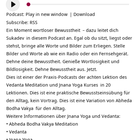
Audio-
Player
Podcast:
Play in new window
|
Download
Subscribe:
RSS
Ein Moment wortloser
Bewusstheit
– dazu leitet dich
Sukadev
in diesem Podcast an. Egal ob du sitzt, liegst oder
stehst, bringe alle Worte und Bilder zum Erliegen. Stelle
Bilder und Worte ab wie ein Radio oder ein Fernsehgerät.
Dehne deine Bewusstheit. Genieße Wortlosigkeit und
Bildlosigkeit. Dehne Bewusstheit aus. Jetzt.
Dies ist einer der Praxis-Podcasts der achten Lektion des
Vedanta Meditation und Jnana Yoga Kurses
in 20
Lektionen. Dies ist eine praktische Bewusstseinsübung für
den Alltag, kein Vortrag. Dies ist eine Variation von
Abheda
Bodha Vakya
für den Alltag.
Weitere Informationen über Jnana Yoga und Vedanta:
•
Abheda Bodha Vakya Meditation
•
Vedanta
•
Jnana Yoga