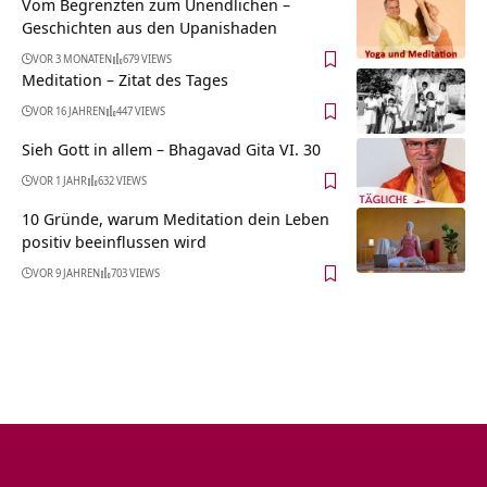
Vom Begrenzten zum Unendlichen –
Geschichten aus den Upanishaden
VOR 3 MONATEN
679 VIEWS
Meditation – Zitat des Tages
VOR 16 JAHREN
447 VIEWS
Sieh Gott in allem – Bhagavad Gita VI. 30
VOR 1 JAHR
632 VIEWS
10 Gründe, warum Meditation dein Leben
positiv beeinflussen wird
VOR 9 JAHREN
703 VIEWS