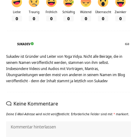
Liebe
Traurig
Fröhlich
Schläfrig
Wütend
Überrascht
Zwinker
0
0
0
0
0
0
0
SUKADEV
Sukadev ist Gründer und Leiter von Yoga Vidya. Nicht alle Beiräge, die in
seinem Namen veröffentlicht werden, stammen von ihm selbst.
Insbesondere Videos und Audios mit Vorträgen, Mantras,
Übungsanleitungen werden meist von anderen in seinem Namen im Blog
veröffentlicht - denn der Inhalt stammt ja letztlich von Sukadev
Keine Kommentare
Deine E-Mail-Adresse wird nicht veröffentlicht.
Erforderliche Felder sind mit
*
markiert.