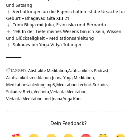
und Satsang
Verhaftungen an die Eigenschaften ist die Ursache für
Geburt – Bhagavad Gita XIII 21
Tumi Bhaja mit Julia, Franziska und Bernardo
19B In der Tiefe meines Wesens bin ich Sein, Wissen
und Glückseligkeit – Meditationsanleitung
Sukadev bei Yoga Vidya Tübingen
TAGGED:
Abstrakte Meditation
Achtsamkeits-Podcast
Achtsamkeitsmeditation
Jnana Yoga
Meditation
Meditationsanleitung mp3
Meditationstechnik
Sukadev
Sukadev Bretz
Vedanta
Vedanta Meditation
Vedanta Meditation und Jnana Yoga Kurs
Dein Feedback?