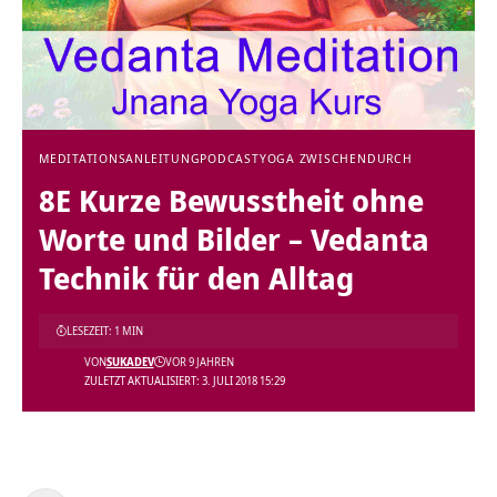
MEDITATIONSANLEITUNG
PODCAST
YOGA ZWISCHENDURCH
8E Kurze Bewusstheit ohne
Worte und Bilder – Vedanta
Technik für den Alltag
LESEZEIT: 1 MIN
VON
SUKADEV
VOR 9 JAHREN
ZULETZT AKTUALISIERT: 3. JULI 2018 15:29