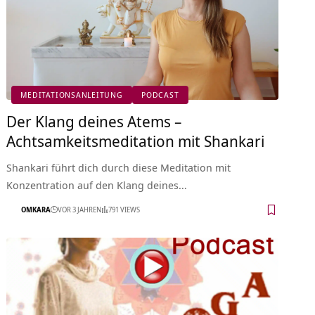
MEDITATIONSANLEITUNG
PODCAST
Der Klang deines Atems –
Achtsamkeitsmeditation mit Shankari
Shankari führt dich durch diese Meditation mit
Konzentration auf den Klang deines…
OMKARA
VOR 3 JAHREN
791 VIEWS