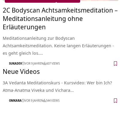
2C Bodyscan Achtsamkeitsmeditation –
Meditationsanleitung ohne
Erläuterungen
Meditationsanleitung zur Bodyscan
Achtsamkeitsmeditation. Keine langen Erläuterungen -
es geht gleich los.…
SUKADEV
VOR 9 JAHREN
607 VIEWS
Neue Videos
3A Vedanta Meditationskurs - Kursvideo: Wer bin Ich?
Atma-Anatma Viveka und Vichara…
OMKARA
VOR 9 JAHREN
544 VIEWS