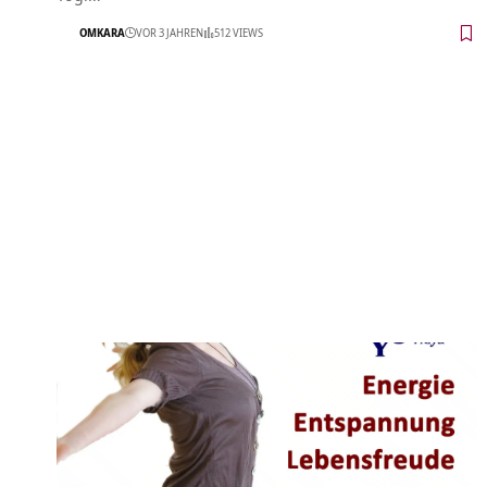
OMKARA
VOR 3 JAHREN
512 VIEWS