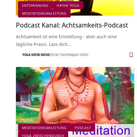
ENTSPANNUNG
HATHA YOGA
MEDITATIONSANLEITUNG
Podcast Kanal: Achtsamkeits-Podcast
Achtsamkeit ist eine Einstellung - aber auch eine
tägliche Praxis. Lass dich…
YOGA VIDYA INFOS
VOR 7 JAHREN
601 VIEWS
MEDITATIONSANLEITUNG
PODCAST
YOGA ZWISCHENDURCH