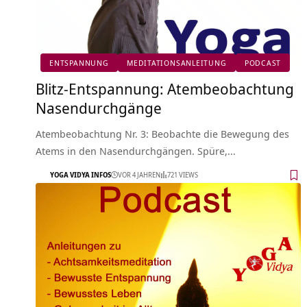
ENTSPANNUNG
MEDITATIONSANLEITUNG
PODCAST
Blitz-Entspannung: Atembeobachtung
Nasendurchgänge
Atembeobachtung Nr. 3: Beobachte die Bewegung des
Atems in den Nasendurchgängen. Spüre,…
YOGA VIDYA INFOS
VOR 4 JAHREN
721 VIEWS