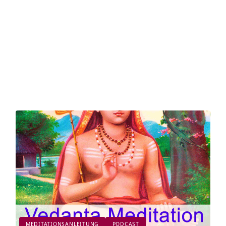
MEDITATIONSANLEITUNG
PODCAST