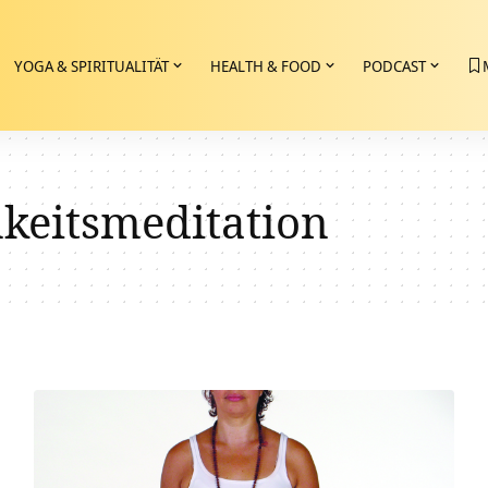
YOGA & SPIRITUALITÄT
HEALTH & FOOD
PODCAST
keitsmeditation