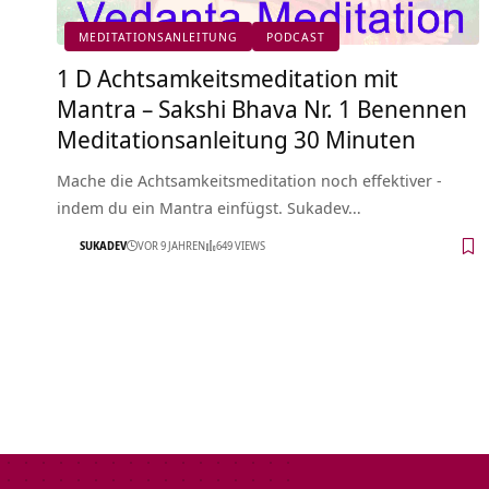
MEDITATIONSANLEITUNG
PODCAST
1 D Achtsamkeitsmeditation mit
Mantra – Sakshi Bhava Nr. 1 Benennen
Meditationsanleitung 30 Minuten
Mache die Achtsamkeitsmeditation noch effektiver -
indem du ein Mantra einfügst. Sukadev…
SUKADEV
VOR 9 JAHREN
649 VIEWS