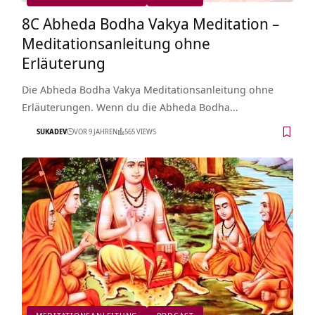
8C Abheda Bodha Vakya Meditation –
Meditationsanleitung ohne
Erläuterung
Die Abheda Bodha Vakya Meditationsanleitung ohne
Erläuterungen. Wenn du die Abheda Bodha…
SUKADEV
VOR 9 JAHREN
565 VIEWS