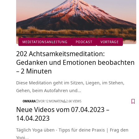
MEDITATIONSANLEITUNG
PODCAST
VORTRÄGE
202 Achtsamkeitsmeditation:
Gedanken und Emotionen beobachten
– 2 Minuten
Diese Meditation geht im Sitzen, Liegen, im Stehen,
Gehen, beim Autofahren und…
OMKARA
VOR 12 MONATEN
2.6K VIEWS
Neue Videos vom 07.04.2023 –
14.04.2023
Täglich Yoga üben - Tipps für deine Praxis | Frag den
Yogi…