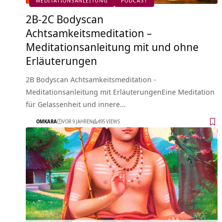
MEDITATIONSANLEITUNG
PODCAST
2B-2C Bodyscan
Achtsamkeitsmeditation –
Meditationsanleitung mit und ohne
Erläuterungen
2B Bodyscan Achtsamkeitsmeditation -
Meditationsanleitung mit ErläuterungenEine Meditation
für Gelassenheit und innere…
OMKARA
VOR 9 JAHREN
495 VIEWS