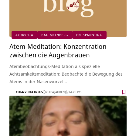
AYURVEDA
BAD MEINBERG
ENTSPANNUNG
Atem-Meditation: Konzentration
zwischen die Augenbrauen
Atembeobachtungs-Meditation als spezielle
Achtsamkeitsmeditation: Beobachte die Bewegung des
Atems in der Nasenwurzel…
YOGA VIDYA INFOS
VOR 4 JAHREN
864 VIEWS