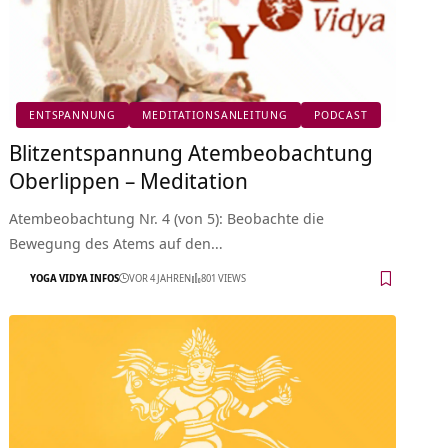
ENTSPANNUNG
MEDITATIONSANLEITUNG
PODCAST
Blitzentspannung Atembeobachtung
Oberlippen – Meditation
Atembeobachtung Nr. 4 (von 5): Beobachte die
Bewegung des Atems auf den…
YOGA VIDYA INFOS
VOR 4 JAHREN
801 VIEWS