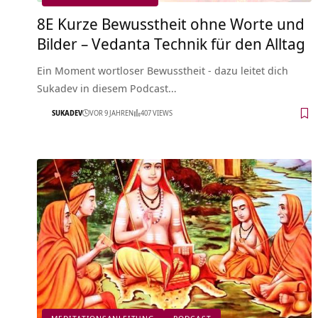
8E Kurze Bewusstheit ohne Worte und
Bilder – Vedanta Technik für den Alltag
Ein Moment wortloser Bewusstheit - dazu leitet dich
Sukadev in diesem Podcast…
SUKADEV
VOR 9 JAHREN
407 VIEWS