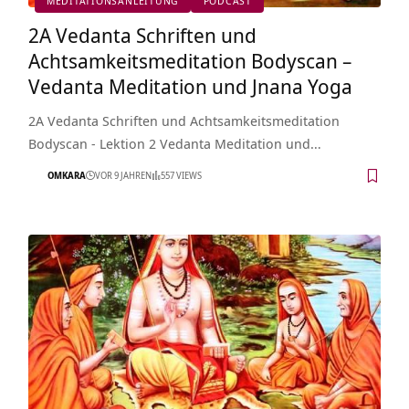
MEDITATIONSANLEITUNG
PODCAST
2A Vedanta Schriften und
Achtsamkeitsmeditation Bodyscan –
Vedanta Meditation und Jnana Yoga
2A Vedanta Schriften und Achtsamkeitsmeditation
Bodyscan - Lektion 2 Vedanta Meditation und…
OMKARA
VOR 9 JAHREN
557 VIEWS