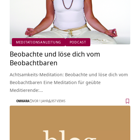
MEDITATIONSANLEITUNG
PODCAST
Beobachte und löse dich vom
Beobachtbaren
Achtsamkeits-Meditation: Beobachte und löse dich vom
Beobachtbaren Eine Meditation für geübte
Meditierende:…
OMKARA
VOR 1 JAHR
957 VIEWS