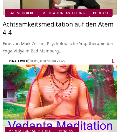
BAD MEINBERG
MEDITATIONSANLEITUNG
PODCAST
Achtsamkeitsmeditation auf den Atem
4-4
Eine von Maik Zessin, Psychologische Yogatherapie bei
Yoga Vidya in Bad Meinberg…
RENATE.WITT
VOR 9 JAHREN
704 VIEWS
MEDITATIONSANLEITUNG
PODCAST