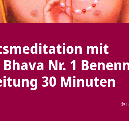
tsmeditation mit
 Bhava Nr. 1 Benen
eitung 30 Minuten
LES