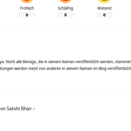
Fröhlich
Schläfrig
Wütend
0
0
0
ya. Nicht alle Beiräge, die in seinem Namen veröffentlicht werden, stamme
tungen werden meist von anderen in seinem Namen im Blog veröffentlicht - 
on Sakshi Bhav –