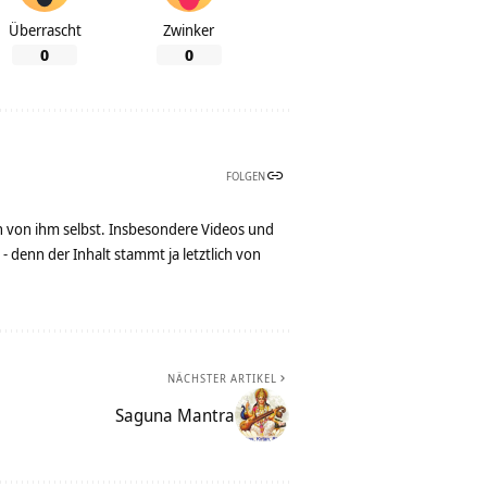
Überrascht
Zwinker
0
0
FOLGEN
n von ihm selbst. Insbesondere Videos und
denn der Inhalt stammt ja letztlich von
NÄCHSTER ARTIKEL
Saguna Mantra