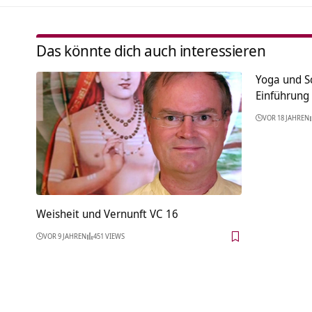
Das könnte dich auch interessieren
Yoga und S
Einführung
VOR 18 JAHREN
Weisheit und Vernunft VC 16
VOR 9 JAHREN
451 VIEWS