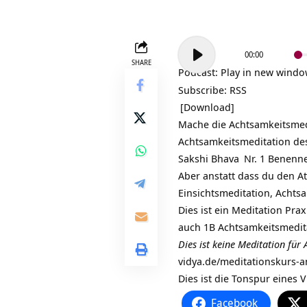
Audio-
00:00
Player
SHARE
Podcast:
Play in new wind
Subscribe:
RSS
[Download]
Mache die
Achtsamkeitsmed
Achtsamkeitsmeditation des
Sakshi Bhava
Nr. 1 Benenne
Aber anstatt dass du den A
Einsichtsmeditation, Achts
Dies ist ein Meditation Pra
auch 1B Achtsamkeitsmedita
Dies ist keine Meditation für 
vidya.de/meditationskurs-
Dies ist die Tonspur eines 
Facebook