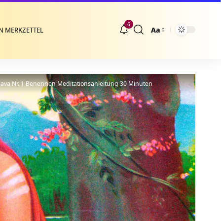
6
Aa
N MERKZETTEL
Größenänderung
hava Nr. 1 Benennen Meditationsanleitung 30 Minuten