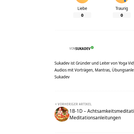
Liebe
Traurig
0
0
VON
SUKADEV
Sukadev ist Gründer und Leiter von Yoga Vid
Audios mit Vorträgen, Mantras, Übungsanlei
Sukadev
VORHERIGER ARTIKEL
1B-1D – Achtsamkeitsmeditati
Meditationsanleitungen