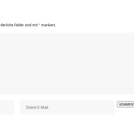
rderliche Felder sind mit
*
markiert.
Alterna