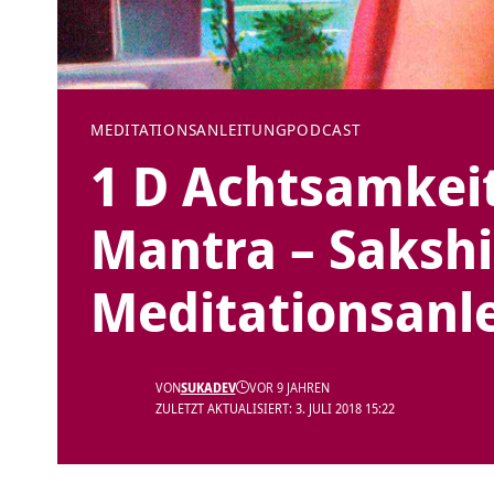
MEDITATIONSANLEITUNG
PODCAST
1 D Achtsamkei
Mantra – Sakshi
Meditationsanl
VON
SUKADEV
VOR 9 JAHREN
ZULETZT AKTUALISIERT: 3. JULI 2018 15:22