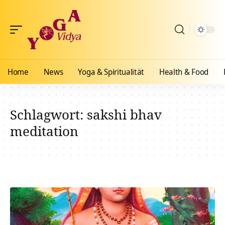
Home
News
Yoga & Spiritualität
Health & Food
Schlagwort:
sakshi bhav
meditation