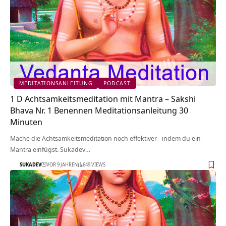
MEDITATIONSANLEITUNG
PODCAST
1 D Achtsamkeitsmeditation mit Mantra – Sakshi
Bhava Nr. 1 Benennen Meditationsanleitung 30
Minuten
Mache die Achtsamkeitsmeditation noch effektiver - indem du ein
Mantra einfügst. Sukadev…
SUKADEV
VOR 9 JAHREN
649 VIEWS