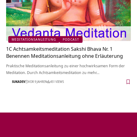
MEDITATIONSANLEITUNG
PODCAST
1C Achtsamkeitsmeditation Sakshi Bhava Nr. 1
Benennen Meditationsanleitung ohne Erläuterung
Praktische Meditationsanleitung zu einer hochwirksamen Form der
Meditation. Durch Achtsamkeitsmeditation zu mehr…
SUKADEV
VOR 9 JAHREN
451 VIEWS