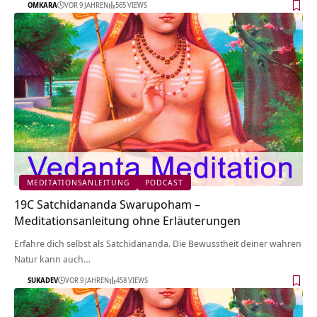
OMKARA
VOR 9 JAHREN
565 VIEWS
MEDITATIONSANLEITUNG
PODCAST
19C Satchidananda Swarupoham –
Meditationsanleitung ohne Erläuterungen
Erfahre dich selbst als Satchidananda. Die Bewusstheit deiner wahren
Natur kann auch…
SUKADEV
VOR 9 JAHREN
458 VIEWS