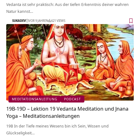
Vedanta ist sehr praktisch: Aus der tiefen Erkenntnis deiner wahren
Natur kannst…
SUKADEV
VOR 9 JAHREN
621 VIEWS
MEDITATIONSANLEITUNG
PODCAST
19B-19D – Lektion 19 Vedanta Meditation und Jnana
Yoga – Meditationsanleitungen
19B In der Tiefe meines Wesens bin ich Sein, Wissen und
Glückseligkeit…