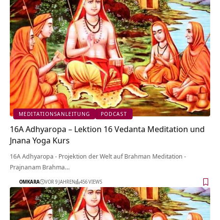
MEDITATIONSANLEITUNG
PODCAST
16A Adhyaropa – Lektion 16 Vedanta Meditation und
Jnana Yoga Kurs
16A Adhyaropa - Projektion der Welt auf Brahman Meditation -
Prajnanam Brahma…
OMKARA
VOR 9 JAHREN
456 VIEWS