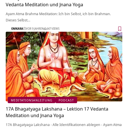
Vedanta Meditation und Jnana Yoga
Ayam Atma Brahma Meditation: Ich bin Selbst, ich bin Brahman.
Dieses Selbst…
OMKARA
VOR 9 JAHREN
647 VIEWS
MEDITATIONSANLEITUNG
PODCAST
17A Bhagatyaga Lakshana – Lektion 17 Vedanta
Meditation und Jnana Yoga
17A Bhagatyaga Lakshana - Alle Identifikationen ablegen - Ayam Atma