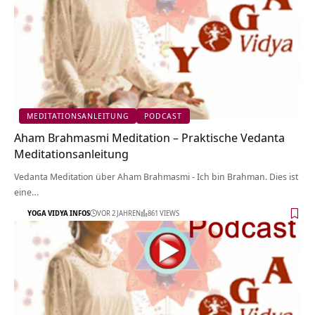
MEDITATIONSANLEITUNG
PODCAST
Aham Brahmasmi Meditation – Praktische Vedanta
Meditationsanleitung
Vedanta Meditation über Aham Brahmasmi - Ich bin Brahman. Dies ist
eine…
YOGA VIDYA INFOS
VOR 2 JAHREN
861 VIEWS