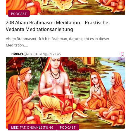
PODCAST
20B Aham Brahmasmi Meditation – Praktische
Vedanta Meditationsanleitung
Aham Brahmasmi - Ich bin Brahman, darum geht es in dieser
Meditation.…
OMKARA
VOR 9 JAHREN
579 VIEWS
MEDITATIONSANLEITUNG
PODCAST