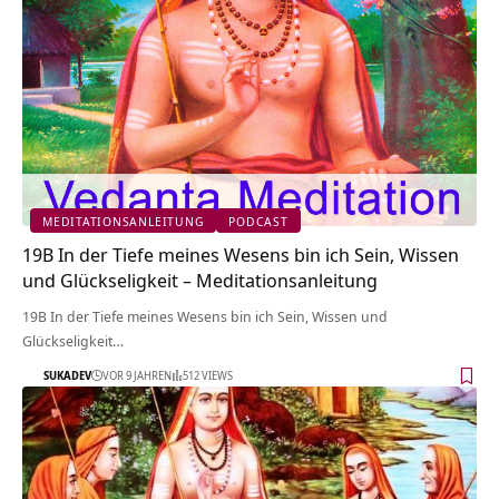
MEDITATIONSANLEITUNG
PODCAST
19B In der Tiefe meines Wesens bin ich Sein, Wissen
und Glückseligkeit – Meditationsanleitung
19B In der Tiefe meines Wesens bin ich Sein, Wissen und
Glückseligkeit…
SUKADEV
VOR 9 JAHREN
512 VIEWS