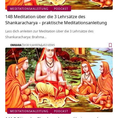
MEDITATIONSANLEITUNG
PODCAST
14B Meditation über die 3 Lehrsätze des
Shankaracharya – praktische Meditationsanleitung
Lass dich anleiten zur Meditation über die 3 Lehrsätze des
Shankaracharya: Brahma…
OMKARA
VOR 9 JAHREN
453 VIEWS
MEDITATIONSANLEITUNG
PODCAST