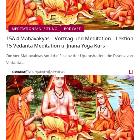
MEDITATIONSANLEITUNG
PODCAST
15A 4 Mahavakyas – Vortrag und Meditation – Lektion
15 Vedanta Meditation u. Jnana Yoga Kurs
Die vier Mahavakyas sind die Essenz der Upanishaden, die Essenz von
Vedanta.…
OMKARA
VOR 9 JAHREN
579 VIEWS