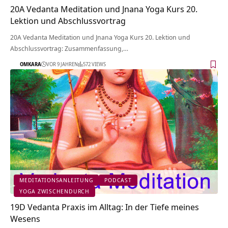
20A Vedanta Meditation und Jnana Yoga Kurs 20.
Lektion und Abschlussvortrag
20A Vedanta Meditation und Jnana Yoga Kurs 20. Lektion und
Abschlussvortrag: Zusammenfassung,…
OMKARA
VOR 9 JAHREN
572 VIEWS
MEDITATIONSANLEITUNG
PODCAST
YOGA ZWISCHENDURCH
19D Vedanta Praxis im Alltag: In der Tiefe meines
Wesens