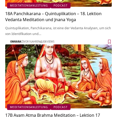
MEDITATIONSANLEITUNG
PODCAST
18A Panchikarana – Quintuplikation – 18. Lektion
Vedanta Meditation und Jnana Yoga
Quintuplikation, Panchikarana, ist eine der Vedanta Analysen, um sich
von Identifikation und…
OMKARA
VOR 9 JAHREN
508 VIEWS
MEDITATIONSANLEITUNG
PODCAST
17B Ayam Atma Brahma Meditation – Lektion 17