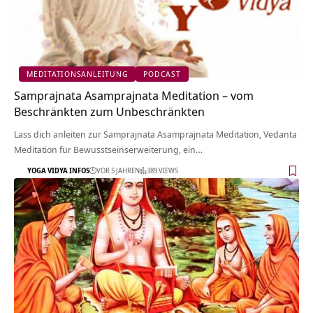
MEDITATIONSANLEITUNG
PODCAST
Samprajnata Asamprajnata Meditation – vom
Beschränkten zum Unbeschränkten
Lass dich anleiten zur Samprajnata Asamprajnata Meditation, Vedanta
Meditation für Bewusstseinserweiterung, ein…
YOGA VIDYA INFOS
VOR 5 JAHREN
389 VIEWS