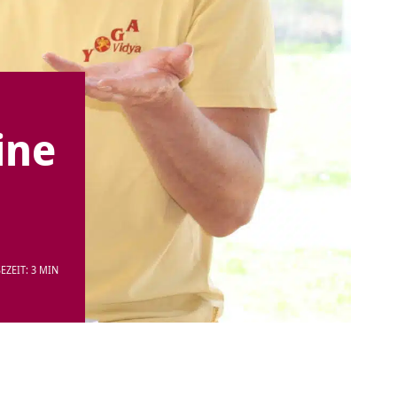
ine
EZEIT: 3 MIN