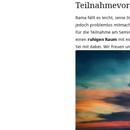
Teilnahmevor
Rama fällt es leicht, seine 
jedoch problemlos mitmache
Für die Teilnahme am Semi
einen
ruhigen Raum
mit e
Sei mit dabei. Wir freuen un