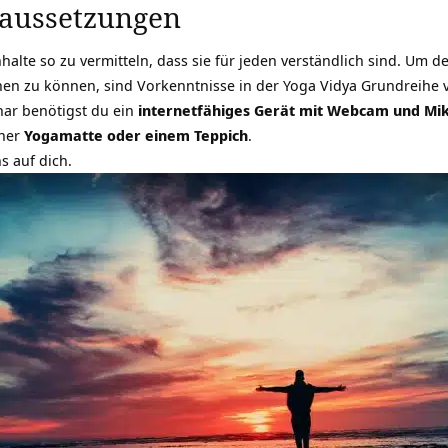
aussetzungen
Inhalte so zu vermitteln, dass sie für jeden verständlich sind. Um
n zu können, sind Vorkenntnisse in der Yoga Vidya Grundreihe v
nar benötigst du ein
internetfähiges Gerät mit Webcam und Mi
iner
Yogamatte oder einem Teppich
.
s auf dich.