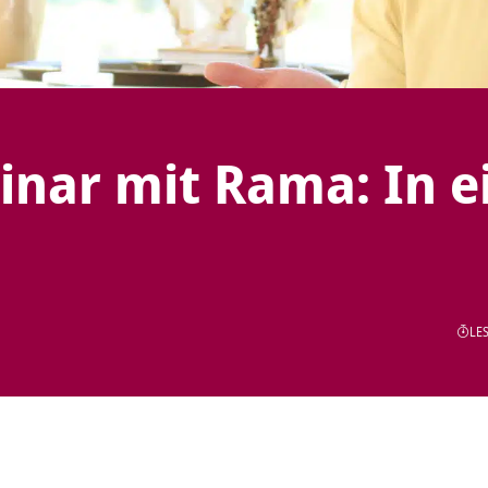
inar mit Rama: In e
LES