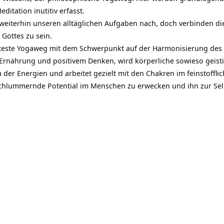
ditation inutitiv erfasst.
weiterhin unseren alltäglichen Aufgaben nach, doch verbinden die
Gottes zu sein.
teste Yogaweg mit dem Schwerpunkt auf der Harmonisierung des K
rnährung und positivem Denken, wird körperliche sowieso geisti
a der Energien und arbeitet gezielt mit den Chakren im feinstoffl
 schlummernde Potential im Menschen zu erwecken und ihn zur Sel