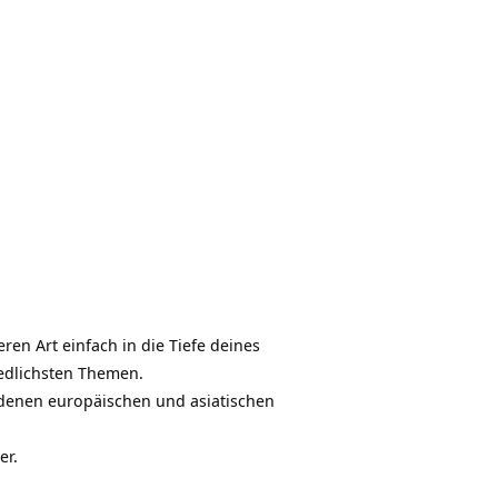
ren Art einfach in die Tiefe deines
iedlichsten Themen.
iedenen europäischen und asiatischen
er.