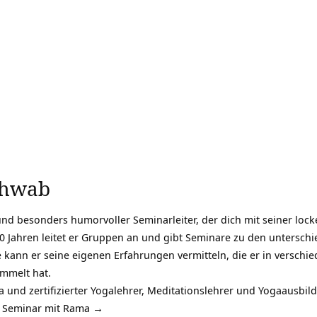
chwab
und besonders humorvoller Seminarleiter, der dich mit seiner locke
 20 Jahren leitet er Gruppen an und gibt Seminare zu den untersch
e kann er seine eigenen Erfahrungen vermitteln, die er in versch
mmelt hat.
 und zertifizierter Yogalehrer, Meditationslehrer und Yogaausbild
e Seminar mit Rama →