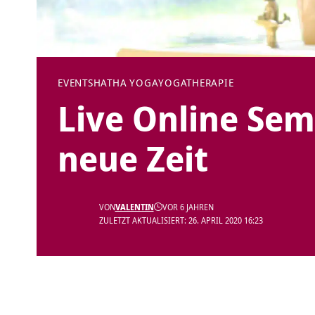
EVENTS
HATHA YOGA
YOGATHERAPIE
Live Online Sem
neue Zeit
VON
VALENTIN
VOR 6 JAHREN
ZULETZT AKTUALISIERT: 26. APRIL 2020 16:23