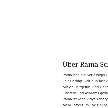
Über Rama S
Rama ist ein zuverlässiger 
Seins bringt. Seit nun fast
Mit viel Mitgefühl und Lieb
Klöstern und Ashrams gesa
Rama ist Yoga Vidya Acharya
Mehr Infos zum Live Onlin