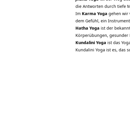
die Antworten durch tiefe Me
Im
Karma Yoga
gehen wir 
dem Gefühl, ein Instrument 
Hatha Yoga
ist der bekann
Körperübungen, gesunder E
Kundalini Yoga
ist das Yog
Kundalini Yoga ist es, das