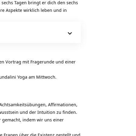
en sechs Tagen bringt er dich den sechs
e Aspekte wirklich leben und in
gen Vortrag mit Fragerunde und einer
Kundalini Yoga am Mittwoch.
 Achtsamkeitsübungen, Affirmationen,
sstsein und der Intuition zu finden.
r gemacht, indem wir uns einer
 Fragen über die Existenz gestellt und