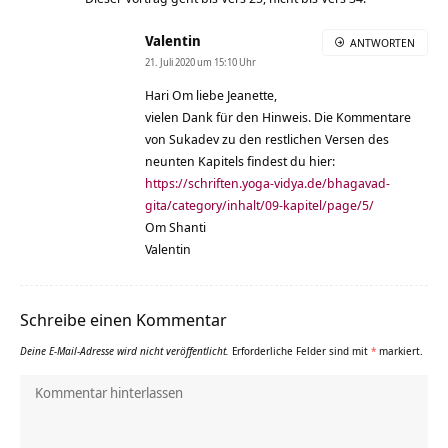
Valentin
ANTWORTEN
21. Juli 2020 um 15:10 Uhr
Hari Om liebe Jeanette,
vielen Dank für den Hinweis. Die Kommentare
von Sukadev zu den restlichen Versen des
neunten Kapitels findest du hier:
https://schriften.yoga-vidya.de/bhagavad-
gita/category/inhalt/09-kapitel/page/5/
Om Shanti
Valentin
Schreibe einen Kommentar
Deine E-Mail-Adresse wird nicht veröffentlicht.
Erforderliche Felder sind mit
*
markiert.