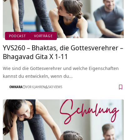
PODCAST
VORTRÄGE
YVS260 – Bhaktas, die Gottesverehrer –
Bhagavad Gita X 1-11
Wie sind die Gottesverehrer und welche Eigenschaften
kannst du entwickeln, wenn du…
OMKARA
VOR 6 JAHREN
543 VIEWS