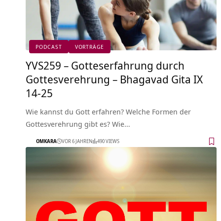
PODCAST
VORTRÄGE
YVS259 – Gotteserfahrung durch
Gottesverehrung – Bhagavad Gita IX
14-25
Wie kannst du Gott erfahren? Welche Formen der
Gottesverehrung gibt es? Wie…
OMKARA
VOR 6 JAHREN
490 VIEWS