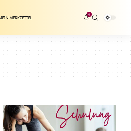
6
MEIN MERKZETTEL