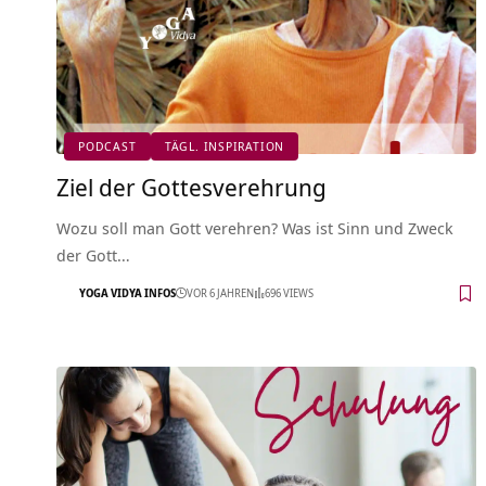
PODCAST
TÄGL. INSPIRATION
Ziel der Gottesverehrung
Wozu soll man Gott verehren? Was ist Sinn und Zweck
der Gott…
YOGA VIDYA INFOS
VOR 6 JAHREN
696 VIEWS