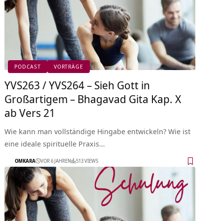
PODCAST
VORTRÄGE
YVS263 / YVS264 – Sieh Gott in
Großartigem – Bhagavad Gita Kap. X
ab Vers 21
Wie kann man vollständige Hingabe entwickeln? Wie ist
eine ideale spirituelle Praxis…
OMKARA
VOR 6 JAHREN
513 VIEWS