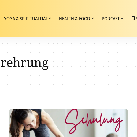
YOGA & SPIRITUALITÄT
HEALTH & FOOD
PODCAST
erehrung