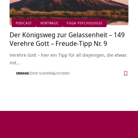
PODCAST
VORTRÄGE
YOGA PSYCHOLOGIE
Der Königsweg zur Gelassenheit – 149
Verehre Gott – Freude-Tipp Nr. 9
Verehre Gott – hier ein Tipp für all diejenigen, die etwas
mit…
OMKARA
VOR 10 JAHREN
510 VIEWS