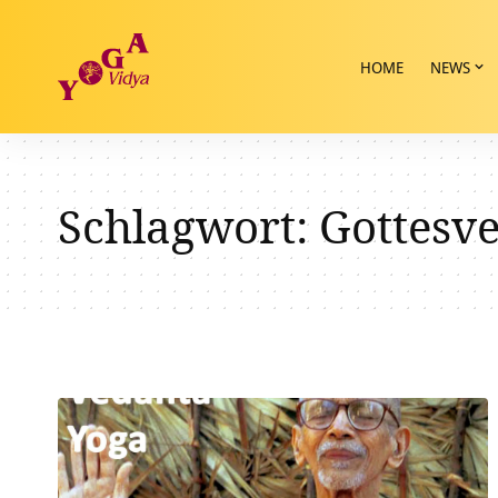
HOME
NEWS
Schlagwort:
Gottesv