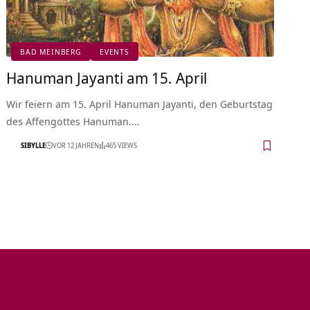
BAD MEINBERG
EVENTS
Hanuman Jayanti am 15. April
Wir feiern am 15. April Hanuman Jayanti, den Geburtstag
des Affengottes Hanuman.…
SIBYLLE
VOR 12 JAHREN
465 VIEWS