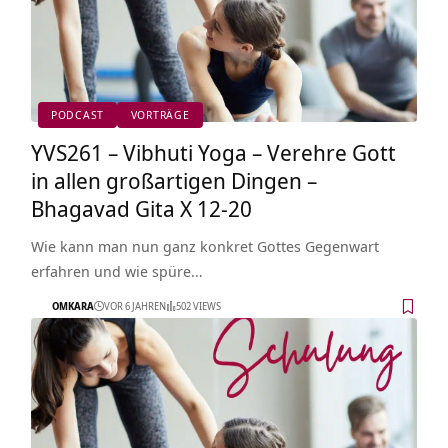
PODCAST
VORTRÄGE
YVS261 – Vibhuti Yoga – Verehre Gott
in allen großartigen Dingen –
Bhagavad Gita X 12-20
Wie kann man nun ganz konkret Gottes Gegenwart
erfahren und wie spüre…
OMKARA
VOR 6 JAHREN
502 VIEWS