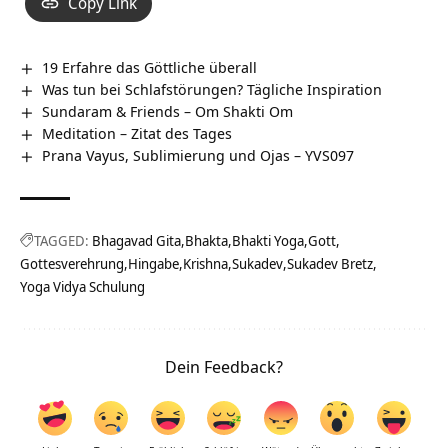
Copy Link
19 Erfahre das Göttliche überall
Was tun bei Schlafstörungen? Tägliche Inspiration
Sundaram & Friends – Om Shakti Om
Meditation – Zitat des Tages
Prana Vayus, Sublimierung und Ojas – YVS097
TAGGED:
Bhagavad Gita
Bhakta
Bhakti Yoga
Gott
Gottesverehrung
Hingabe
Krishna
Sukadev
Sukadev Bretz
Yoga Vidya Schulung
Dein Feedback?