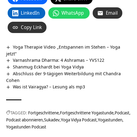
LinkedIn
WhatsApp
Email
Copy Link
Yoga Therapie Video „Entspannen im Stehen – Yoga
jetzt“
Varnashrama Dharma: 4 Ashramas – YVS122
Shanmug Eckhardt bei Yoga Vidya
Abschluss der 9-tägigen Weiterbildung mit Chandra
Cohen
Was ist Vairagya? – Lesung als mp3
TAGGED:
Fortgeschrittene
Fortgeschrittene Yogastunde
Podcast
Podcast abonnieren
Sukadev
Yoga Vidya Podcast
Yogastunden
Yogastunden Podcast