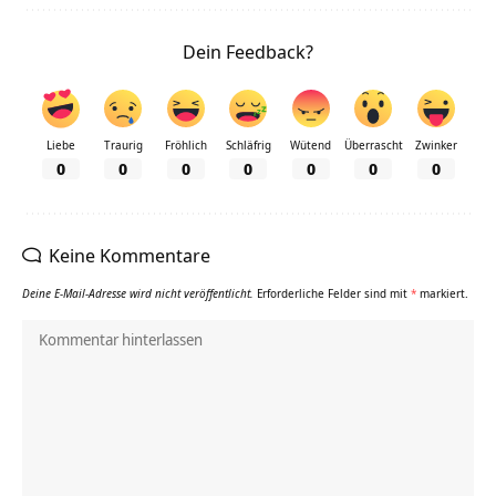
Dein Feedback?
Liebe
Traurig
Fröhlich
Schläfrig
Wütend
Überrascht
Zwinker
0
0
0
0
0
0
0
Keine Kommentare
Deine E-Mail-Adresse wird nicht veröffentlicht.
Erforderliche Felder sind mit
*
markiert.