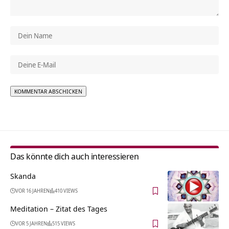
Alternative:
Das könnte dich auch interessieren
Skanda
VOR 16 JAHREN
410 VIEWS
Meditation – Zitat des Tages
VOR 5 JAHREN
515 VIEWS