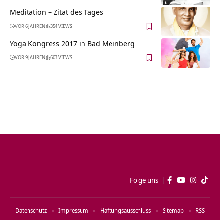
Meditation – Zitat des Tages
VOR 6 JAHREN
354 VIEWS
Yoga Kongress 2017 in Bad Meinberg
VOR 9 JAHREN
603 VIEWS
Folge uns
Datenschutz
Impressum
Haftungsausschluss
Sitemap
RSS