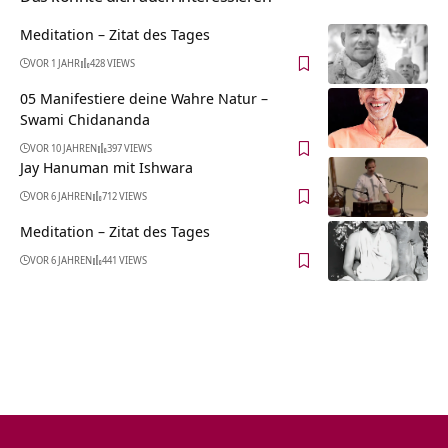
Meditation – Zitat des Tages
VOR 1 JAHR
428 VIEWS
05 Manifestiere deine Wahre Natur –
Swami Chidananda
VOR 10 JAHREN
397 VIEWS
Jay Hanuman mit Ishwara
VOR 6 JAHREN
712 VIEWS
Meditation – Zitat des Tages
VOR 6 JAHREN
441 VIEWS