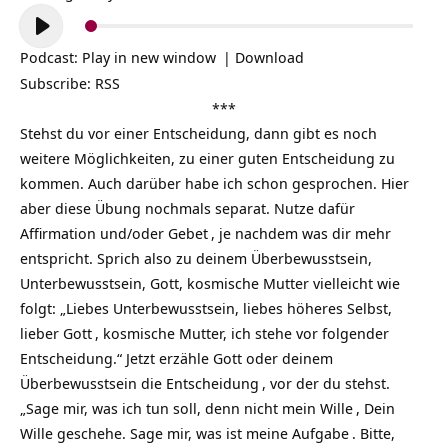
Audio-
Player
Podcast:
Play in new window
|
Download
Subscribe:
RSS
***
Stehst du vor einer Entscheidung, dann gibt es noch
weitere Möglichkeiten, zu einer guten Entscheidung zu
kommen. Auch darüber habe ich schon gesprochen. Hier
aber diese Übung nochmals separat. Nutze dafür
Affirmation und/oder
Gebet
, je nachdem was dir mehr
entspricht. Sprich also zu deinem Überbewusstsein,
Unterbewusstsein, Gott, kosmische Mutter vielleicht wie
folgt: „Liebes Unterbewusstsein, liebes höheres Selbst,
lieber
Gott
, kosmische Mutter, ich stehe vor folgender
Entscheidung.“ Jetzt erzähle Gott oder deinem
Überbewusstsein die
Entscheidung
, vor der du stehst.
„Sage mir, was ich tun soll, denn nicht mein
Wille
, Dein
Wille geschehe. Sage mir, was ist meine
Aufgabe
. Bitte,