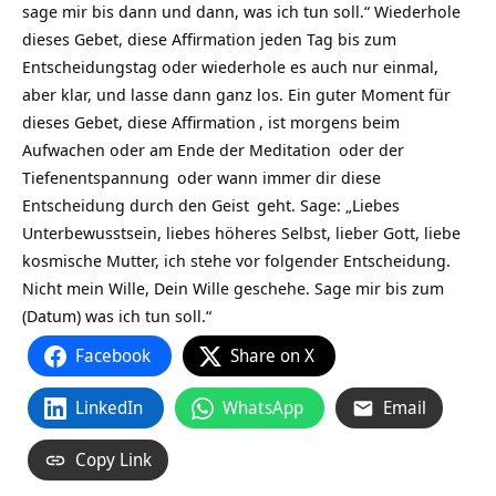
sage mir bis dann und dann, was ich tun soll.“ Wiederhole
dieses Gebet, diese Affirmation jeden Tag bis zum
Entscheidungstag oder wiederhole es auch nur einmal,
aber klar, und lasse dann ganz los. Ein guter Moment für
dieses Gebet, diese
Affirmation
, ist morgens beim
Aufwachen oder am Ende der
Meditation
oder der
Tiefenentspannung
oder wann immer dir diese
Entscheidung durch den
Geist
geht. Sage: „Liebes
Unterbewusstsein, liebes höheres Selbst, lieber Gott, liebe
kosmische Mutter, ich stehe vor folgender Entscheidung.
Nicht mein Wille, Dein Wille geschehe. Sage mir bis zum
(Datum) was ich tun soll.“
Facebook
Share on X
LinkedIn
WhatsApp
Email
Copy Link