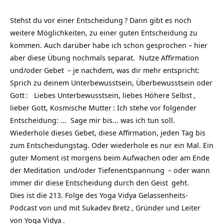
Stehst du vor einer
Entscheidung
? Dann gibt es noch
weitere Möglichkeiten, zu einer guten Entscheidung zu
kommen. Auch darüber habe ich schon gesprochen – hier
aber diese Übung nochmals separat. Nutze
Affirmation
und/oder
Gebet
– je nachdem, was dir mehr entspricht:
Sprich zu deinem Unterbewusstsein, Überbewusstsein oder
Gott
: Liebes Unterbewusstsein, liebes Höhere
Selbst
,
lieber Gott, Kosmische
Mutter
: Ich stehe vor folgender
Entscheidung: … Sage mir bis… was ich tun soll.
Wiederhole dieses Gebet, diese Affirmation, jeden Tag bis
zum Entscheidungstag. Oder wiederhole es nur ein Mal. Ein
guter Moment ist morgens beim Aufwachen oder am Ende
der
Meditation
und/oder
Tiefenentspannung
– oder wann
immer dir diese Entscheidung durch den
Geist
geht.
Dies ist die 213. Folge des Yoga Vidya
Gelassenheits-
Podcast
von und mit
Sukadev Bretz
, Gründer und Leiter
von
Yoga Vidya
.