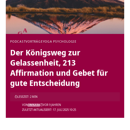
PODCAST
VORTRÄGE
YOGA PSYCHOLOGIE
Der Königsweg zur
Gelassenheit, 213
Affirmation und Gebet für
gute Entscheidung
LESEZEIT: 2 MIN
VON
OMKARA
VOR 9 JAHREN
ZULETZT AKTUALISIERT: 17. JULI 2025 10:25