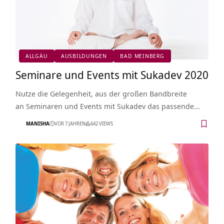
ALLGÄU
AUSBILDUNGEN
BAD MEINBERG
Seminare und Events mit Sukadev 2020
Nutze die Gelegenheit, aus der großen Bandbreite
an Seminaren und Events mit Sukadev das passende…
MANISHA
VOR 7 JAHREN
642 VIEWS