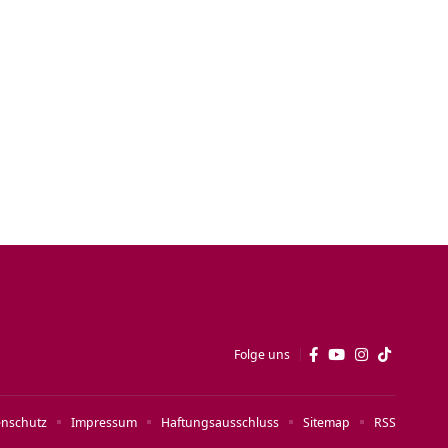
Folge uns
enschutz
Impressum
Haftungsausschluss
Sitemap
RSS