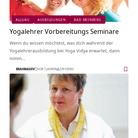
ALLGÄU
AUSBILDUNGEN
BAD MEINBERG
Yogalehrer Vorbereitungs Seminare
Wenn du wissen möchtest, was dich während der
Yogalehrerausbildung bei Yoga Vidya erwartet, dann
nimm…
BRAHMADEV
VOR 7 JAHREN
539 VIEWS