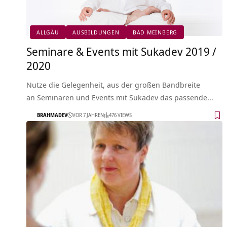
ALLGÄU
AUSBILDUNGEN
BAD MEINBERG
Seminare & Events mit Sukadev 2019 /
2020
Nutze die Gelegenheit, aus der großen Bandbreite
an Seminaren und Events mit Sukadev das passende…
BRAHMADEV
VOR 7 JAHREN
476 VIEWS