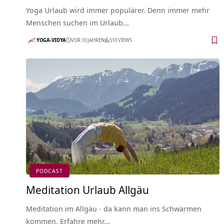
Yoga Urlaub wird immer populärer. Denn immer mehr
Menschen suchen im Urlaub…
YOGA-VIDYA
VOR 10 JAHREN
510 VIEWS
PODCAST
Meditation Urlaub Allgäu
Meditation im Allgäu - da kann man ins Schwärmen
kommen. Erfahre mehr…