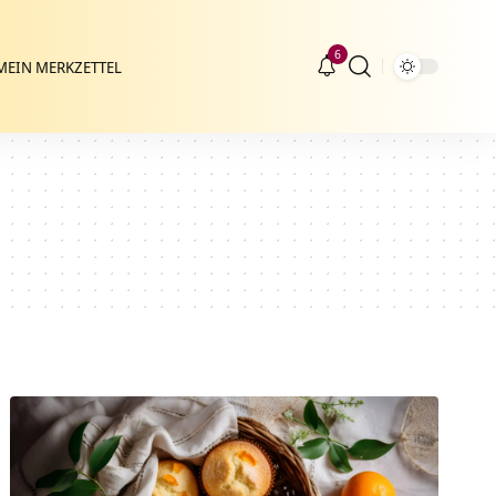
6
MEIN MERKZETTEL