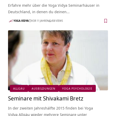
Erfahre mehr über die Yoga Vidya Seminarhäuser in
Deutschland, in denen du deinen…
YOGA-VIDYA
VOR 11 JAHREN
458 VIEWS
ALLGÄU
AUSBILDUNGEN
YOGA PSYCHOLOGIE
Seminare mit Shivakami Bretz
In der zweiten Jahreshälfte 2015 finden bei Yoga
Vidya Allgäu wieder mehrere Seminare unter