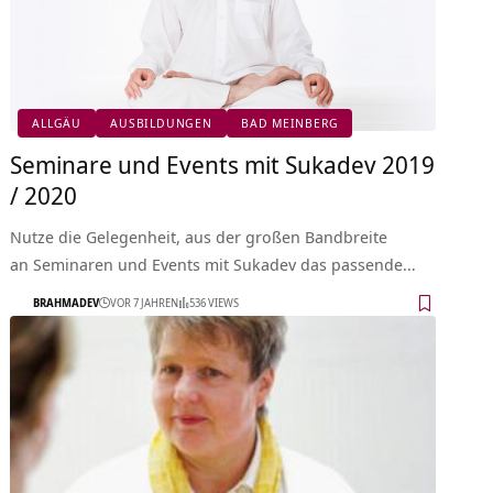
ALLGÄU
AUSBILDUNGEN
BAD MEINBERG
Seminare und Events mit Sukadev 2019
/ 2020
Nutze die Gelegenheit, aus der großen Bandbreite
an Seminaren und Events mit Sukadev das passende…
BRAHMADEV
VOR 7 JAHREN
536 VIEWS