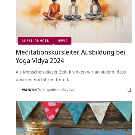
AUSBILDUNGEN
NEWS
Meditationskursleiter Ausbildung bei
Yoga Vidya 2024
Als Menschen dieser Zeit, kranken wir an vielem, dass
unseren Vorfahren fremd…
VALENTIN
VOR 3 JAHREN
559 VIEWS