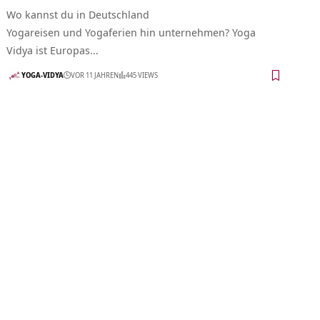
Wo kannst du in Deutschland
Yogareisen und Yogaferien hin unternehmen? Yoga
Vidya ist Europas…
YOGA-VIDYA
VOR 11 JAHREN
445 VIEWS