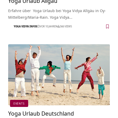
Yoga Urlaub Allgäu
Erfahre über Yoga Urlaub bei Yoga Vidya Allgäu in Oy-
Mittelberg/Maria-Rain. Yoga Vidya…
YOGA VIDYA INFOS
VOR 10 JAHREN
566 VIEWS
EVENTS
Yoga Urlaub Deutschland