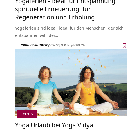
Yogaferien – ideal für Entspannung,
spirituelle Erneuerung, für
Regeneration und Erholung
Yogaferien sind ideal, ideal für den Menschen, der sich
entspannen will, der…
YOGA VIDYA INFOS
VOR 10 JAHREN
483 VIEWS
EVENTS
Yoga Urlaub bei Yoga Vidya