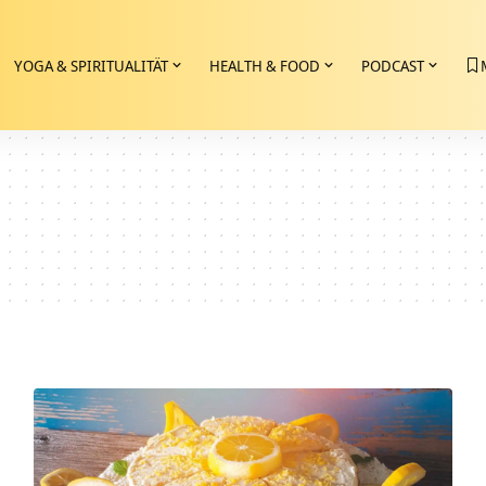
YOGA & SPIRITUALITÄT
HEALTH & FOOD
PODCAST