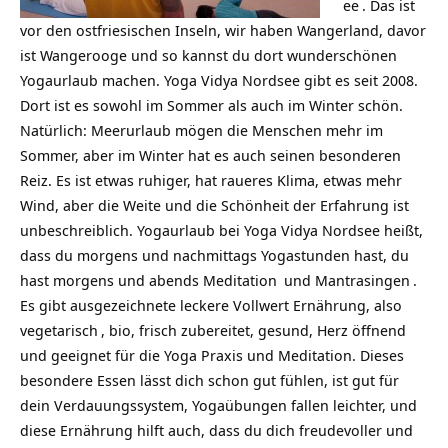
ee
. Das ist
vor den ostfriesischen Inseln, wir haben Wangerland, davor
ist Wangerooge und so kannst du dort wunderschönen
Yogaurlaub machen. Yoga Vidya Nordsee gibt es seit 2008.
Dort ist es sowohl im Sommer als auch im Winter schön.
Natürlich: Meerurlaub mögen die Menschen mehr im
Sommer, aber im Winter hat es auch seinen besonderen
Reiz. Es ist etwas ruhiger, hat raueres Klima, etwas mehr
Wind, aber die Weite und die Schönheit der Erfahrung ist
unbeschreiblich. Yogaurlaub bei Yoga Vidya Nordsee heißt,
dass du morgens und nachmittags Yogastunden hast, du
hast morgens und abends
Meditation
und
Mantrasingen
.
Es gibt ausgezeichnete leckere Vollwert Ernährung, also
vegetarisch
, bio, frisch zubereitet, gesund, Herz öffnend
und geeignet für die Yoga Praxis und Meditation. Dieses
besondere Essen lässt dich schon gut fühlen, ist gut für
dein Verdauungssystem, Yogaübungen fallen leichter, und
diese Ernährung hilft auch, dass du dich freudevoller und