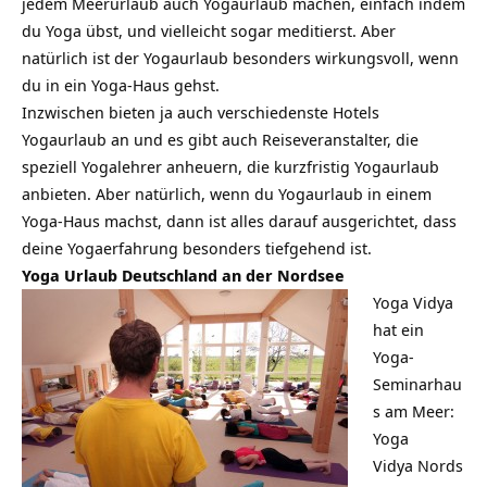
jedem Meerurlaub auch Yogaurlaub machen, einfach indem
du Yoga übst, und vielleicht sogar meditierst. Aber
natürlich ist der Yogaurlaub besonders wirkungsvoll, wenn
du in ein Yoga-Haus gehst.
Inzwischen bieten ja auch verschiedenste Hotels
Yogaurlaub an und es gibt auch Reiseveranstalter, die
speziell Yogalehrer anheuern, die kurzfristig Yogaurlaub
anbieten. Aber natürlich, wenn du Yogaurlaub in einem
Yoga-Haus machst, dann ist alles darauf ausgerichtet, dass
deine Yogaerfahrung besonders tiefgehend ist.
Yoga Urlaub Deutschland an der Nordsee
Yoga Vidya
hat ein
Yoga-
Seminarhau
s am Meer:
Yoga
Vidya Nords