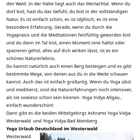
den Wald. In der Nähe liegt auch das Wertachtal. Wenn du
dort bist, hast du das Gefühl, du bist in der vollständigen
Natur. Es ist einfach schön, es ist idyllisch, es ist eine
besondere Erfahrung. Gerade, wenn du durch die
Yogapraxis und die Meditationen feinfühlig geworden bist
und du dann im Tal bist, einen Moment inne hältst oder
spazieren gehst, alles auf dich wirken lässt, ist es ein
schönes Naturerlebnis.
Du kannst natürlich auch einen Berg besteigen und es gibt
bestimmte Wege, von denen aus du in die Weite schauen
kannst. Auch das ist einfach großartig. Wenn du Yoga übst
und meditierst, sind die Naturerfahrungen noch intensiver,
als sie sowieso schon sein können.
Yoga Vidya Allgäu
,
einfach wunderschön!
Dann gibt es die beiden Mittelgebirgs Ashrams
Yoga Vidya
Westerwald
und
Yoga Vidya Bad Meinberg
.
Yoga Urlaub Deutschland im Westerwald
Westerwald