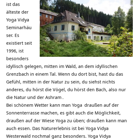
ist das
älteste der
Yoga Vidya
Seminarhäu
ser
. Es
existiert seit
1996, ist
besonders
idyllisch gelegen, mitten im Wald, an dem idyllischen
Grenzbach in einem Tal. Wenn du dort bist, hast du das
Gefühl, mitten in der Natur zu sein, du siehst nichts
anderes, du hörst die Vögel, du hörst den Bach, also nur
die Natur und der
Ashram
.
Bei schönem Wetter kann man
Yoga
draußen auf der
Sonnenterrasse machen, es gibt auch die Möglichkeit,
draußen auf der Wiese Yoga zu üben; draußen kann man
auch essen. Das Naturerlebnis ist bei Yoga Vidya
Westerwald nochmal ganz besonders. Yoga Vidya