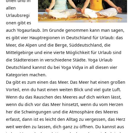
onen und in
allen
Urlaubsregi
onen gibt es
auch Yogaurlaub. Im Grunde genommen kann man sagen,
es gibt vier Hauptregionen in Deutschland für Urlaub: das
Meer, die Alpen und die Berge, Süddeutschland, die
Mittelgebirge und eine vierte Möglichkeit für Urlaub sind
die Städtereisen in verschiedene Städte. Yoga Urlaub
Deutschland kannst du bei Yoga Vidya in all diesen vier
Kategorien machen.
Da gibt es zum einen das Meer. Das Meer hat einen großen
Vorteil, enn du hast einen weiten Blick und viel gute Luft.
Wenn du das Rauschen des Meeres auf dich wirken lässt,
wenn du dich vor das Meer hinsetzt, wenn du vom Herzen
her die Schwingungen und die Atmosphäre des Meeres
erfasst, dann ist es leicht den Alltag zu vergessen, das Herz
weit werden zu lassen, dich ganz zu öffnen. Du kannst aus