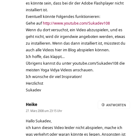
es könnte sein, dass bei dir der Adobe Flashplayer nicht
installiert ist.
Eventuell könnte Folgendes funktionieren:
Gehe auf
http://www.youtube.com/Sukadev108
Wenn du dort versuchst, ein Video abzuspielen, und es
geht nicht, wird dir irgendwie angeboten werden, etwas
zu installieren. Wenn das dann installiert ist, müsstest du
auch alle Videos hier im Blog abspielen können.
Ich hoffe, das klappt…
Übrigens kannst du unter youtube.com/Sukadev108 die
meisten Yoga Vidya Videos anschauen.
Ich wünsche dir viel Inspiration!
Herzlichst
Sukadev
Heike
ANTWORTEN
27. März 2008 um 23:15 Uhr
Hallo Sukadev,
ich kann dieses Video leider nicht abspielen, mache ich
was verkehrt oder waran könnte es liegen. Ansonsten ist