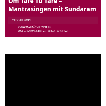
Om Tare Tu Tare –
Mantrasingen mit Sundaram
LESEZEIT: 0 MIN
VON
SUKADEV
VOR 19 JAHREN
ZULETZT AKTUALISIERT: 27. FEBRUAR 2016 11:22