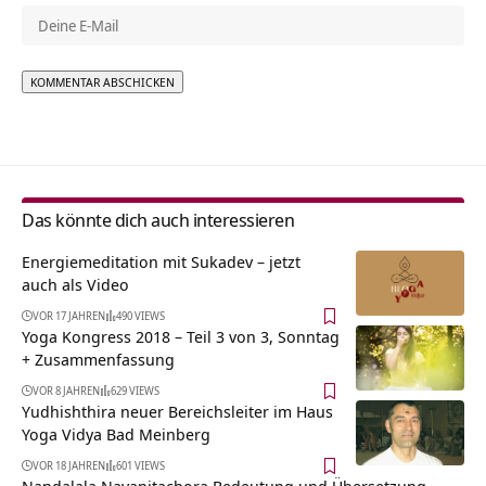
Alternative:
Das könnte dich auch interessieren
Energiemeditation mit Sukadev – jetzt
auch als Video
VOR 17 JAHREN
490 VIEWS
Yoga Kongress 2018 – Teil 3 von 3, Sonntag
+ Zusammenfassung
VOR 8 JAHREN
629 VIEWS
Yudhishthira neuer Bereichsleiter im Haus
Yoga Vidya Bad Meinberg
VOR 18 JAHREN
601 VIEWS