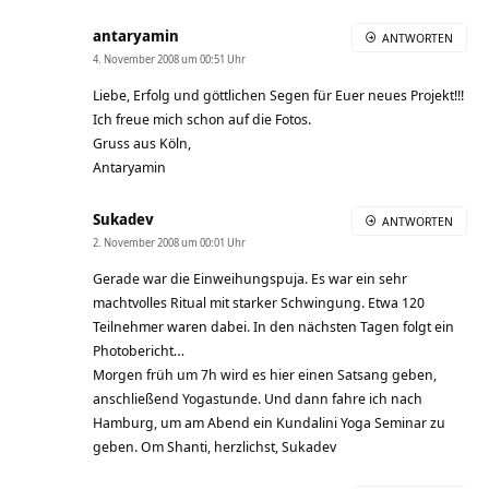
antaryamin
ANTWORTEN
4. November 2008 um 00:51 Uhr
Liebe, Erfolg und göttlichen Segen für Euer neues Projekt!!!
Ich freue mich schon auf die Fotos.
Gruss aus Köln,
Antaryamin
Sukadev
ANTWORTEN
2. November 2008 um 00:01 Uhr
Gerade war die Einweihungspuja. Es war ein sehr
machtvolles Ritual mit starker Schwingung. Etwa 120
Teilnehmer waren dabei. In den nächsten Tagen folgt ein
Photobericht…
Morgen früh um 7h wird es hier einen Satsang geben,
anschließend Yogastunde. Und dann fahre ich nach
Hamburg, um am Abend ein Kundalini Yoga Seminar zu
geben. Om Shanti, herzlichst, Sukadev