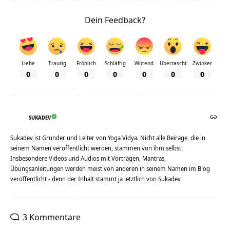
Dein Feedback?
Liebe
Traurig
Fröhlich
Schläfrig
Wütend
Überrascht
Zwinker
0
0
0
0
0
0
0
SUKADEV
Sukadev ist Gründer und Leiter von Yoga Vidya. Nicht alle Beiräge, die in
seinem Namen veröffentlicht werden, stammen von ihm selbst.
Insbesondere Videos und Audios mit Vorträgen, Mantras,
Übungsanleitungen werden meist von anderen in seinem Namen im Blog
veröffentlicht - denn der Inhalt stammt ja letztlich von Sukadev
3 Kommentare