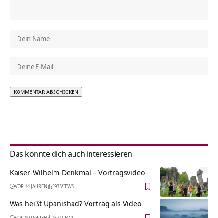
Alternative:
Das könnte dich auch interessieren
Kaiser-Wilhelm-Denkmal‏‎ – Vortragsvideo
VOR 14 JAHREN
593 VIEWS
Was heißt Upanishad? Vortrag als Video
VOR 10 JAHREN
467 VIEWS