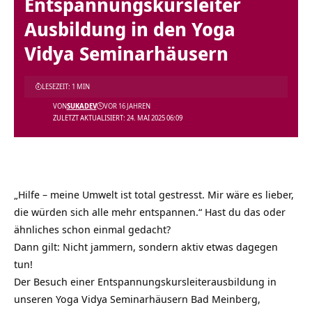
Entspannungskursleiter
Ausbildung in den Yoga
Vidya Seminarhäusern
LESEZEIT: 1 MIN
VON
SUKADEV
VOR 16 JAHREN
ZULETZT AKTUALISIERT: 24. MAI 2025 06:09
„Hilfe – meine Umwelt ist total gestresst. Mir wäre es lieber,
die würden sich alle mehr entspannen.“ Hast du das oder
ähnliches schon einmal gedacht?
Dann gilt: Nicht jammern, sondern aktiv etwas dagegen
tun!
Der Besuch einer Entspannungskursleiterausbildung in
unseren Yoga Vidya Seminarhäusern Bad Meinberg,