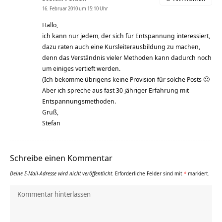
16. Februar 2010 um 15:10 Uhr
Hallo,
ich kann nur jedem, der sich für Entspannung interessiert,
dazu raten auch eine Kursleiterausbildung zu machen,
denn das Verständnis vieler Methoden kann dadurch noch
um einiges vertieft werden.
(Ich bekomme übrigens keine Provision für solche Posts 🙂
Aber ich spreche aus fast 30 jähriger Erfahrung mit
Entspannungsmethoden.
Gruß,
Stefan
Schreibe einen Kommentar
Deine E-Mail-Adresse wird nicht veröffentlicht.
Erforderliche Felder sind mit
*
markiert.