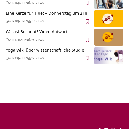
VOR 16 JAHREN
360 VIEWS
Eine Kerze für Tibet – Donnerstag um 21h
VOR 18 JAHREN
516 VIEWS
Was ist Burnout? Video Antwort
VOR 17 JAHREN
499 VIEWS
Yoga Wiki über wissenschaftliche Studie
VOR 13 JAHREN
650 VIEWS