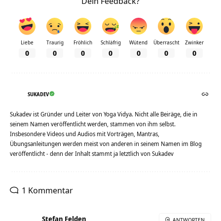
Dein Feedback?
Liebe
Traurig
Fröhlich
Schläfrig
Wütend
Überrascht
Zwinker
0
0
0
0
0
0
0
SUKADEV
Sukadev ist Gründer und Leiter von Yoga Vidya. Nicht alle Beiräge, die in
seinem Namen veröffentlicht werden, stammen von ihm selbst.
Insbesondere Videos und Audios mit Vorträgen, Mantras,
Übungsanleitungen werden meist von anderen in seinem Namen im Blog
veröffentlicht - denn der Inhalt stammt ja letztlich von Sukadev
1 Kommentar
Stefan Felden
ANTWORTEN