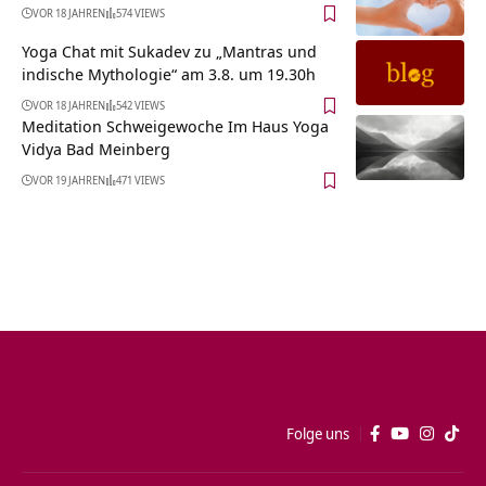
VOR 18 JAHREN
574 VIEWS
Yoga Chat mit Sukadev zu „Mantras und
indische Mythologie“ am 3.8. um 19.30h
VOR 18 JAHREN
542 VIEWS
Meditation Schweigewoche Im Haus Yoga
Vidya Bad Meinberg
VOR 19 JAHREN
471 VIEWS
Folge uns