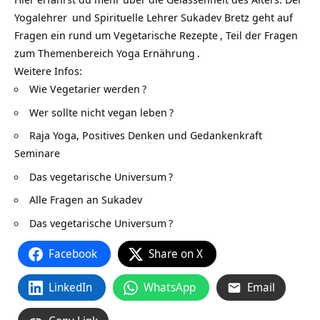
Yogalehrer
und Spirituelle Lehrer Sukadev Bretz geht auf
Fragen ein rund um
Vegetarische Rezepte
, Teil der Fragen
zum Themenbereich
Yoga Ernährung
.
Weitere Infos:
Wie Vegetarier werden
?
Wer sollte nicht vegan leben
?
Raja Yoga, Positives Denken und Gedankenkraft
Seminare
Das vegetarische Universum
?
Alle Fragen an Sukadev
Das vegetarische Universum
?
Facebook
Share on X
LinkedIn
WhatsApp
Email