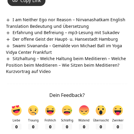
Copy Link
I am Neither Ego nor Reason – Nirvanashatkam English
Translation Bedeutung und Übersetzung
Erfahrung und Befreiung – mp3-Lesung mit Sukadev
Der offene Geist der Haupt- u. Hansestadt Hamburg
Swami Sivananda – Gemälde von Michael Ball im Yoga
Vidya Center Frankfurt
Sitzhaltung – Welche Haltung beim Meditieren – Welche
Position beim Meditieren – Wie Sitzen beim Meditieren?
Kurzvortrag auf Video
Dein Feedback?
Liebe
Traurig
Fröhlich
Schläfrig
Wütend
Überrascht
Zwinker
0
0
0
0
0
0
0