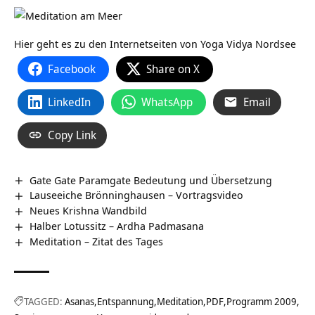
Hier geht es zu den Internetseiten von Yoga Vidya Nordsee
Facebook
Share on X
LinkedIn
WhatsApp
Email
Copy Link
Gate Gate Paramgate Bedeutung und Übersetzung
Lauseeiche Brönninghausen‏‎ – Vortragsvideo
Neues Krishna Wandbild
Halber Lotussitz – Ardha Padmasana
Meditation – Zitat des Tages
TAGGED:
Asanas
Entspannung
Meditation
PDF
Programm 2009