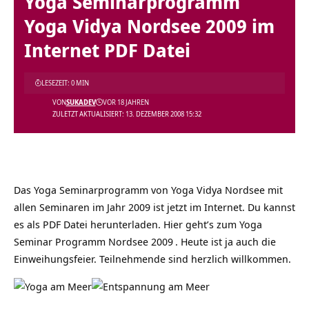
Yoga Seminarprogramm
Yoga Vidya Nordsee 2009 im
Internet PDF Datei
LESEZEIT: 0 MIN
VON
SUKADEV
VOR 18 JAHREN
ZULETZT AKTUALISIERT: 13. DEZEMBER 2008 15:32
Das Yoga Seminarprogramm von Yoga Vidya Nordsee mit
allen Seminaren im Jahr 2009 ist jetzt im Internet. Du kannst
es als PDF Datei herunterladen. Hier geht’s zum
Yoga
Seminar Programm Nordsee 2009
. Heute ist ja auch die
Einweihungsfeier. Teilnehmende sind herzlich willkommen.