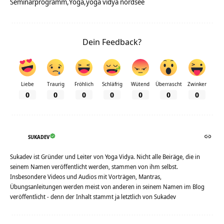
Seminarprogramm
Yoga
yoga vidya nordsee
Dein Feedback?
Liebe
Traurig
Fröhlich
Schläfrig
Wütend
Überrascht
Zwinker
0
0
0
0
0
0
0
SUKADEV
Sukadev ist Gründer und Leiter von Yoga Vidya. Nicht alle Beiräge, die in
seinem Namen veröffentlicht werden, stammen von ihm selbst.
Insbesondere Videos und Audios mit Vorträgen, Mantras,
Übungsanleitungen werden meist von anderen in seinem Namen im Blog
veröffentlicht - denn der Inhalt stammt ja letztlich von Sukadev