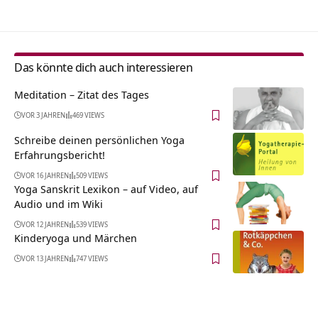
Das könnte dich auch interessieren
Meditation – Zitat des Tages
VOR 3 JAHREN
469 VIEWS
Schreibe deinen persönlichen Yoga
Erfahrungsbericht!
VOR 16 JAHREN
509 VIEWS
Yoga Sanskrit Lexikon – auf Video, auf
Audio und im Wiki
VOR 12 JAHREN
539 VIEWS
Kinderyoga und Märchen
VOR 13 JAHREN
747 VIEWS