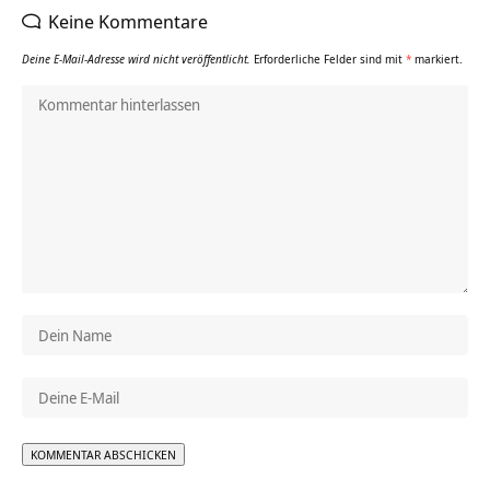
Keine Kommentare
Deine E-Mail-Adresse wird nicht veröffentlicht.
Erforderliche Felder sind mit
*
markiert.
Alternative: