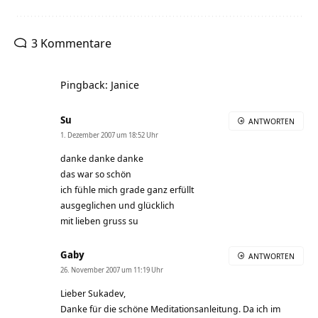
3 Kommentare
Pingback: Janice
Su
ANTWORTEN
1. Dezember 2007 um 18:52 Uhr
danke danke danke
das war so schön
ich fühle mich grade ganz erfüllt
ausgeglichen und glücklich
mit lieben gruss su
Gaby
ANTWORTEN
26. November 2007 um 11:19 Uhr
Lieber Sukadev,
Danke für die schöne Meditationsanleitung. Da ich im