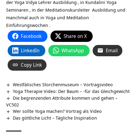
der
Yoga Vidya Lehrer Ausbildung
, in
Kundalini Yoga
Seminaren
, in der
Meditationskursleiter
Ausbildung und
manchmal auch in
Yoga und Meditation
Einführungswochen
.
Facebook
Share on X
LinkedIn
WhatsApp
Email
Copy Link
Westfälisches Storchenmuseum‏‎ – Vortragsvideo
Yoga Therapie Video: Der Baum – -für das Gleichgewicht
Die begrenzenden Attribute kommen und gehen –
VC502
Wer sollte Yoga machen? Vortrag als Video
Das göttliche Licht – Tägliche Inspiration