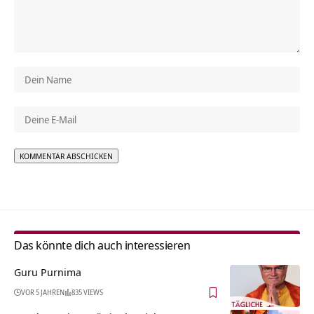
Alternative:
Das könnte dich auch interessieren
Guru Purnima
VOR 5 JAHREN
835 VIEWS