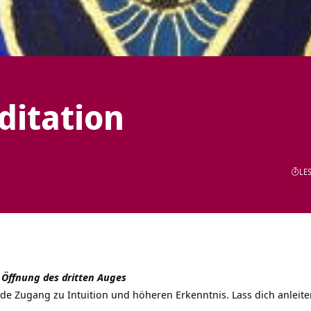
ditation
LES
 Öffnung des dritten Auges
inde Zugang zu Intuition und höheren Erkenntnis. Lass dich anlei