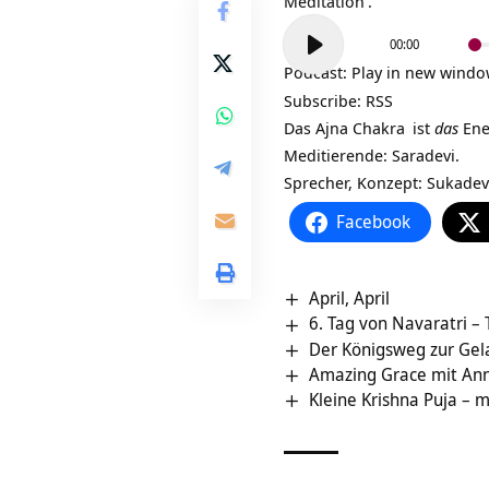
Meditation
.
Audio-
00:00
Player
Podcast:
Play in new wind
Subscribe:
RSS
Das Ajna
Chakra
ist
das
Ene
Meditierende: Saradevi.
Sprecher, Konzept: Sukadev
Facebook
April, April
6. Tag von Navaratri – 
Der Königsweg zur Gela
Amazing Grace mit An
Kleine Krishna Puja – 