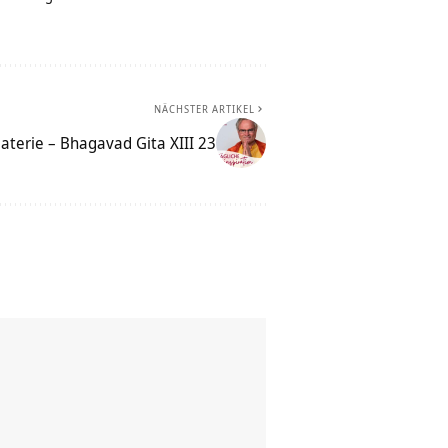
NÄCHSTER ARTIKEL
terie – Bhagavad Gita XIII 23