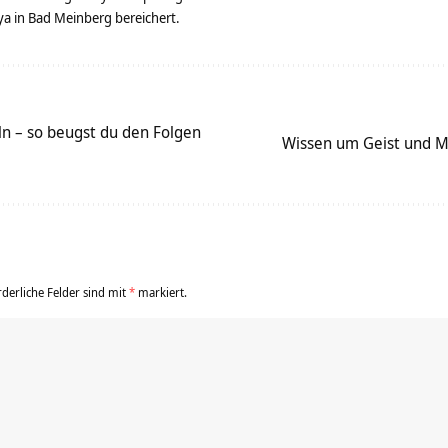
 in Bad Meinberg bereichert.
n – so beugst du den Folgen
Wissen um Geist und Ma
rderliche Felder sind mit
*
markiert.