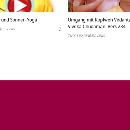
 und Sonnen-Yoga
Umgang mit Kopfweh Vedanta
Viveka Chudamani Vers 284
515 VIEWS
VOR 8 JAHREN
530 VIEWS