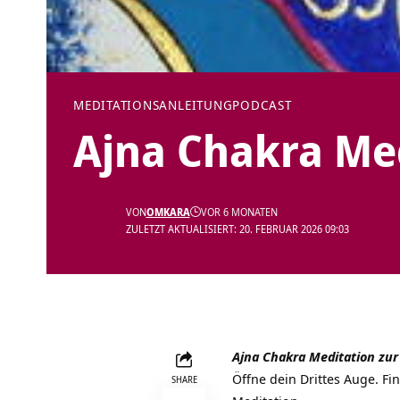
MEDITATIONSANLEITUNG
PODCAST
Ajna Chakra Me
VON
OMKARA
VOR 6 MONATEN
ZULETZT AKTUALISIERT: 20. FEBRUAR 2026 09:03
Ajna Chakra Meditation zur
Öffne dein Drittes Auge. F
SHARE