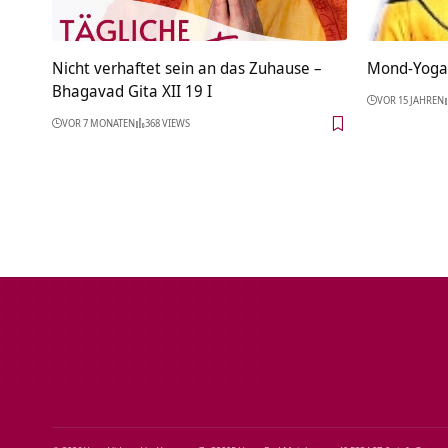
Nicht verhaftet sein an das Zuhause –
Mond-Yoga
Bhagavad Gita XII 19 I
VOR 15 JAHREN
VOR 7 MONATEN
368 VIEWS