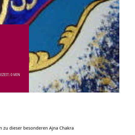
EZEIT: 0 MIN
ten zu dieser besonderen Ajna Chakra