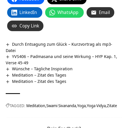
LinkedIn
WhatsApp
Email
Copy Link
Durch Entsagung zum Glück – Kurzvortrag als mp3-
Datei
YVS406 – Padmasana und seine Wirkung – HYP Kap. 1,
Verse 45-49
Wünsche – Tägliche Inspiration
Meditation – Zitat des Tages
Meditation – Zitat des Tages
TAGGED:
Meditation
Swami Sivananda
Yoga
Yoga Vidya
Zitate