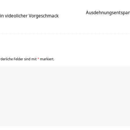
Ausdehnungsentspann
Ein videolicher Vorgeschmack
rderliche Felder sind mit
*
markiert.