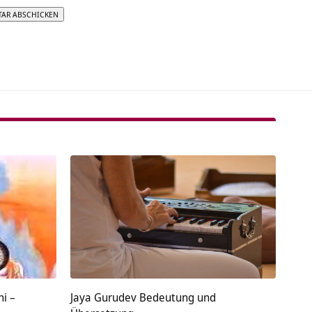
tive:
ni –
Jaya Gurudev Bedeutung und