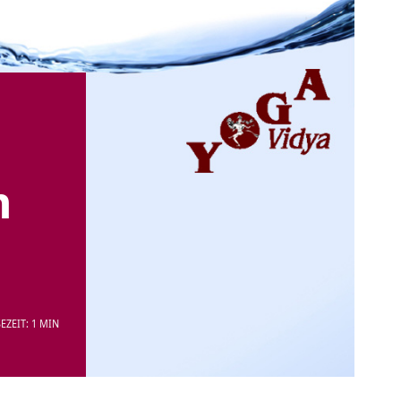
n
EZEIT: 1 MIN