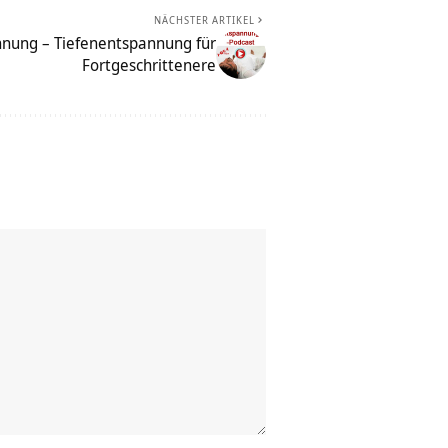
NÄCHSTER ARTIKEL
ung – Tiefenentspannung für
Fortgeschrittenere