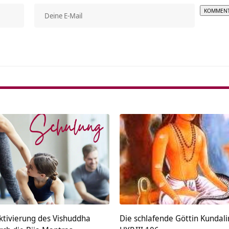
Alterna
ktivierung des Vishuddha
Die schlafende Göttin Kundali