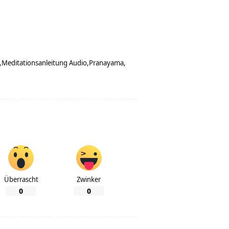
Meditationsanleitung Audio
Pranayama
Überrascht
Zwinker
0
0