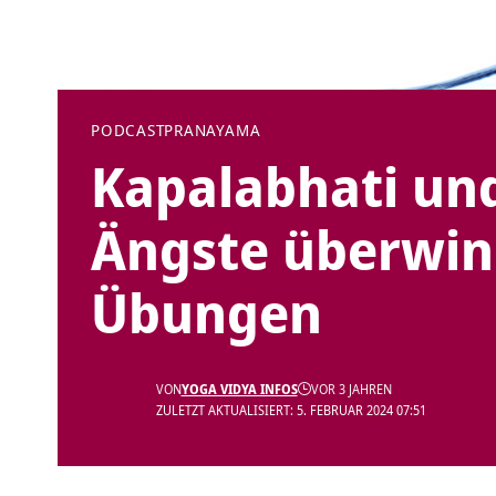
PODCAST
PRANAYAMA
Kapalabhati un
Ängste überwin
Übungen
VON
YOGA VIDYA INFOS
VOR 3 JAHREN
ZULETZT AKTUALISIERT: 5. FEBRUAR 2024 07:51